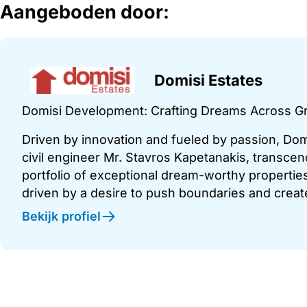
Aangeboden door:
Domisi Estates
Domisi Development: Crafting Dreams Across G
Driven by innovation and fueled by passion, Do
civil engineer Mr. Stavros Kapetanakis, transcend
portfolio of exceptional dream-worthy propertie
driven by a desire to push boundaries and create
Bekijk profiel