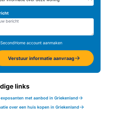
richt
SecondHome account aanmaken
Verstuur informatie aanvraag
dige links
k exposanten met aanbod in Griekenland
atie over een huis kopen in Griekenland