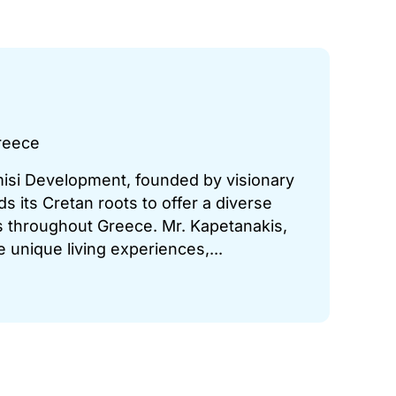
reece
misi Development, founded by visionary
s its Cretan roots to offer a diverse
s throughout Greece. Mr. Kapetanakis,
 unique living experiences,...