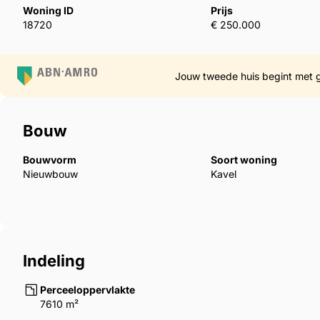
Woning ID
Prijs
18720
€ 250.000
Jouw tweede huis begint met 
Bouw
Bouwvorm
Soort woning
Nieuwbouw
Kavel
Indeling
Perceeloppervlakte
7610 m²