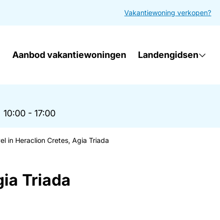
Vakantiewoning verkopen?
Aanbod vakantiewoningen
Landengidsen
|
10:00 - 17:00
el in Heraclion Cretes, Agia Triada
gia Triada