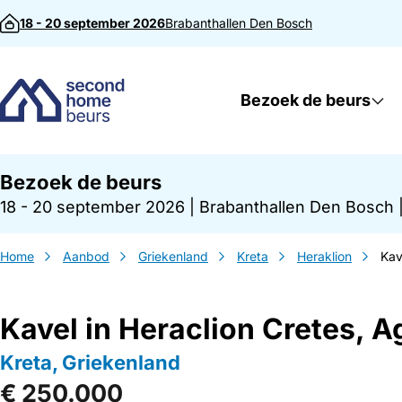
Direct naar inhoud
18 - 20 september 2026
Brabanthallen
Den Bosch
Bezoek de beurs
Bezoek de beurs
18 - 20 september 2026
|
Brabanthallen Den Bosch
Home
Aanbod
Griekenland
Kreta
Heraklion
Kav
Kavel in Heraclion Cretes, A
Kreta, Griekenland
€ 250.000