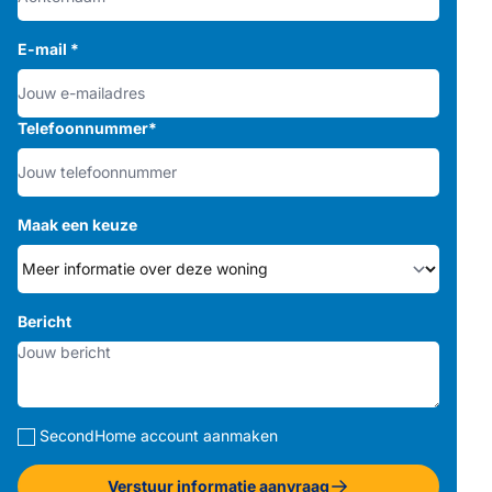
E-mail
*
Telefoonnummer
*
Maak een keuze
Bericht
SecondHome account aanmaken
Verstuur informatie aanvraag