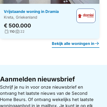
Vrijstaande woning in Dramia
Kreta, Griekenland
€ 500.000
Woonoppervlakte:
110
22
Foto's:
Bekijk alle woningen in
Aanmelden nieuwsbrief
Schrijf je nu in voor onze nieuwsbrief en
ontvang het laatste nieuws van de Second
Home Beurs. Of ontvang wekelijks het laatste
woningaanbod in je mailbox. Je kunt je op elk