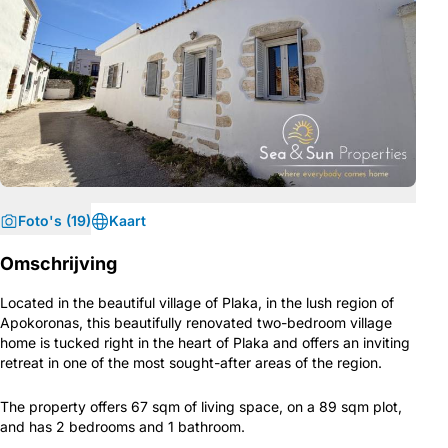
Foto's (19)
Kaart
Omschrijving
Located in the beautiful village of Plaka, in the lush region of
Apokoronas, this beautifully renovated two-bedroom village
home is tucked right in the heart of Plaka and offers an inviting
retreat in one of the most sought-after areas of the region.
The property offers 67 sqm of living space, on a 89 sqm plot,
and has 2 bedrooms and 1 bathroom.