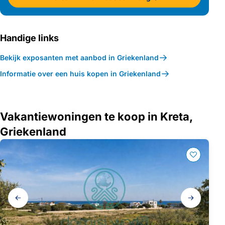
Handige links
Bekijk exposanten met aanbod in Griekenland
Informatie over een huis kopen in Griekenland
Vakantiewoningen te koop in Kreta,
Griekenland
Galerij
navigatie