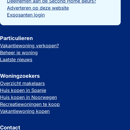
Deelnemen aan de Second Home Beurs?
Adverteren op deze website
Exposanten login
Particulieren
Vakantiewoning verkopen?
Beheer je woning
Laatste nieuws
Woningzoekers
Overzicht makelaars
Huis kopen in Spanje
Huis kopen in Noorwegen
Recreatiewoningen te koop
Vakantiewoning kopen
Contact