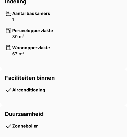
Indeling
Aantal badkamers
1
Perceeloppervlakte
89 m²
Woonoppervlakte
67 m²
Faciliteiten binnen
Airconditioning
Duurzaamheid
Zonneboiler