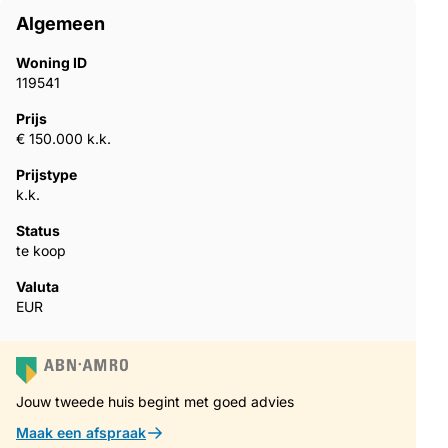
Algemeen
Woning ID
119541
Prijs
€ 150.000 k.k.
Prijstype
k.k.
Status
te koop
Valuta
EUR
Jouw tweede huis begint met goed advies
Maak een afspraak