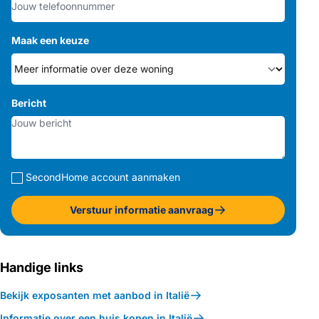
Maak een keuze
Bericht
SecondHome account aanmaken
Verstuur informatie aanvraag
Handige links
Bekijk exposanten met aanbod in Italië
Informatie over een huis kopen in Italië