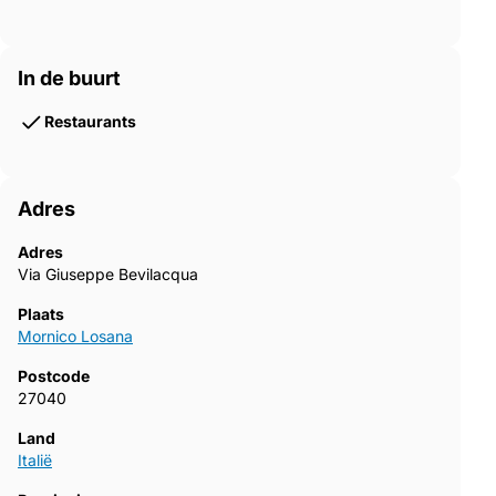
In de buurt
Restaurants
Adres
Adres
Via Giuseppe Bevilacqua
Plaats
Mornico Losana
Postcode
27040
Land
Italië