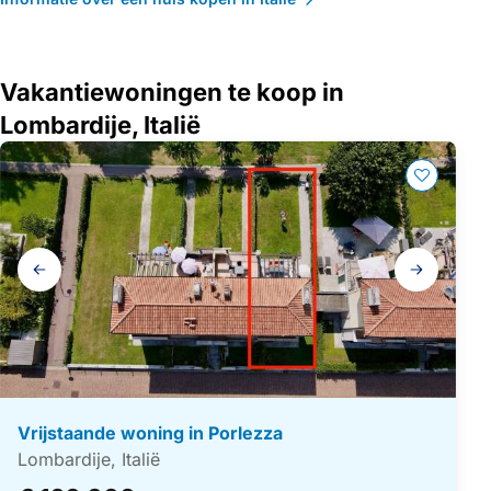
Vakantiewoningen te koop in
Lombardije, Italië
Galerij
navigatie
Vrijstaande woning in Porlezza
Lombardije, Italië