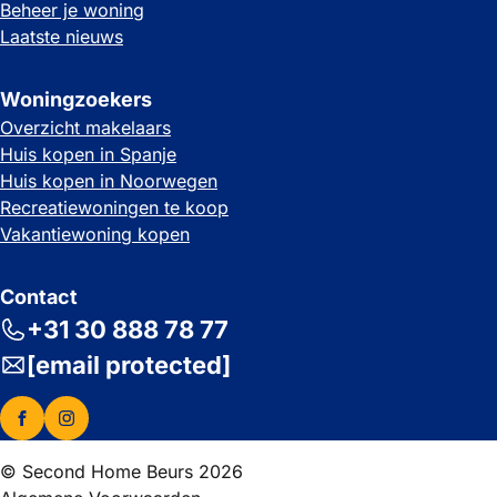
Beheer je woning
Laatste nieuws
Woningzoekers
Overzicht makelaars
Huis kopen in Spanje
Huis kopen in Noorwegen
Recreatiewoningen te koop
Vakantiewoning kopen
Contact
+31 30 888 78 77
[email protected]
© Second Home Beurs 2026