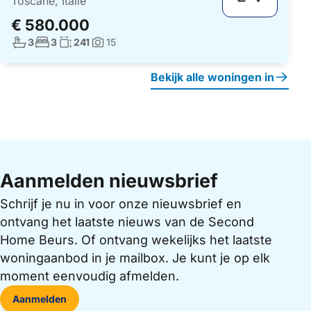
Toscane, Italië
€ 580.000
Aantal badkamers:
Aantal slaapkamers:
Woonoppervlakte:
3
3
241
15
Foto's:
Bekijk alle woningen in
Aanmelden nieuwsbrief
Schrijf je nu in voor onze nieuwsbrief en
ontvang het laatste nieuws van de Second
Home Beurs. Of ontvang wekelijks het laatste
woningaanbod in je mailbox. Je kunt je op elk
moment eenvoudig afmelden.
Aanmelden