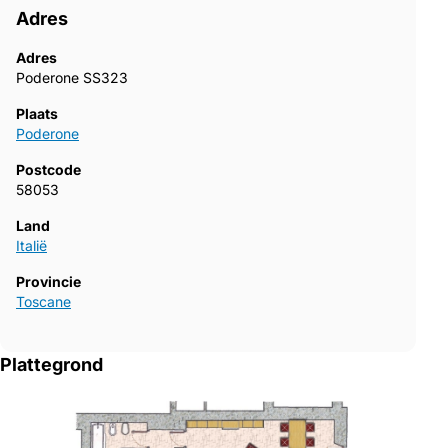
Adres
Adres
Poderone SS323
Plaats
Poderone
Postcode
58053
Land
Italië
Provincie
Toscane
Plattegrond