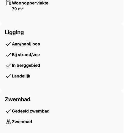
Woonoppervlakte
79 m²
Ligging
Aan/nabij bos
Bij strand/zee
In berggebied
Landelijk
Zwembad
Gedeeld zwembad
Zwembad