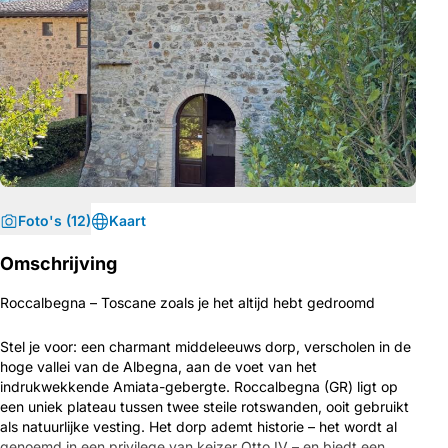
Foto's (12)
Kaart
Omschrijving
Roccalbegna – Toscane zoals je het altijd hebt gedroomd
Stel je voor: een charmant middeleeuws dorp, verscholen in de
hoge vallei van de Albegna, aan de voet van het
indrukwekkende Amiata-gebergte. Roccalbegna (GR) ligt op
een uniek plateau tussen twee steile rotswanden, ooit gebruikt
als natuurlijke vesting. Het dorp ademt historie – het wordt al
genoemd in een privilege van keizer Otto IV – en biedt een