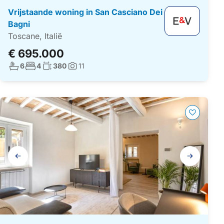
Vrijstaande woning in San Casciano Dei
Bagni
Toscane, Italië
€ 695.000
Aantal badkamers:
Aantal slaapkamers:
Woonoppervlakte:
6
4
380
11
Foto's:
Galerij
navigatie