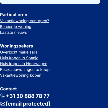
Particulieren
Vakantiewoning verkopen?
Beheer je woning
Laatste nieuws
Woningzoekers
Overzicht makelaars
Huis kopen in Spanje
Huis kopen in Noorwegen
Recreatiewoningen te koop
Vakantiewoning kopen
Contact
+31 30 888 78 77
[email protected]