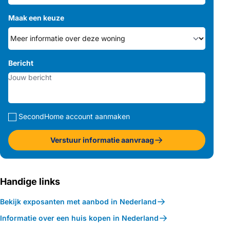
Maak een keuze
Bericht
SecondHome account aanmaken
Verstuur informatie aanvraag
Handige links
Bekijk exposanten met aanbod in Nederland
Informatie over een huis kopen in Nederland