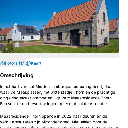
Foto's (17)
Kaart
Omschrijving
In het hart van het Midden-Limburgse recreatiegebied, daar
waar De Maasplassen, het witte stadje Thorn en de prachtige
omgeving elkaar ontmoeten, ligt Parc Maasresidence Thorn.
Een schitterend resort gelegen op een absolute A-locatie.
Maasresidence Thorn opende in 2022 haar deuren en de
verhuurresultaten zijn bijzonder goed. Niet alleen door de
unieke euregionale locatie maar ook gezien de grote vraag van