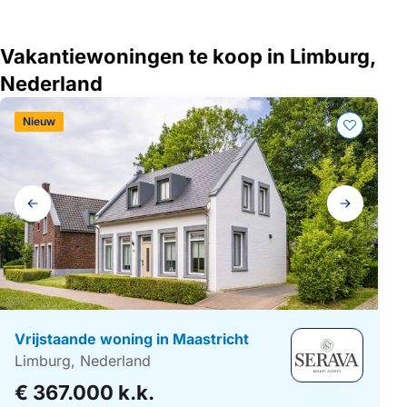
Vakantiewoningen te koop in Limburg,
Nederland
Nieuw
Galerij
navigatie
Vrijstaande woning in Maastricht
Limburg, Nederland
€ 367.000 k.k.