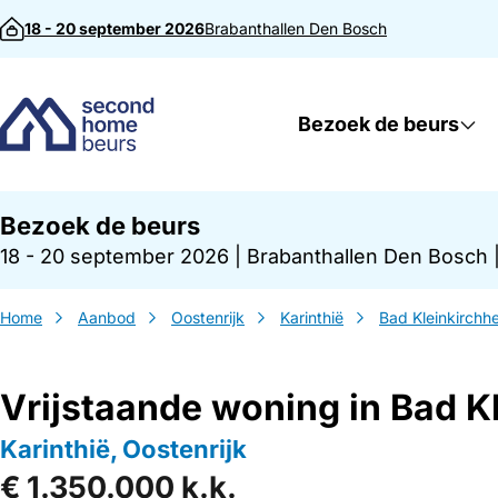
Direct naar inhoud
18 - 20 september 2026
Brabanthallen
Den Bosch
Bezoek de beurs
Bezoek de beurs
18 - 20 september 2026
|
Brabanthallen Den Bosch
Home
Aanbod
Oostenrijk
Karinthië
Bad Kleinkirchh
Vrijstaande woning in Bad K
Karinthië, Oostenrijk
€ 1.350.000 k.k.