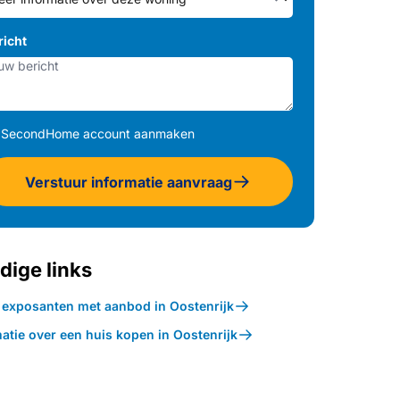
richt
SecondHome account aanmaken
Verstuur informatie aanvraag
dige links
k exposanten met aanbod in Oostenrijk
atie over een huis kopen in Oostenrijk