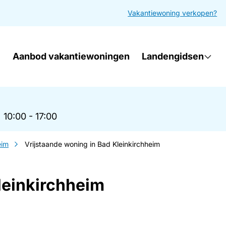
Vakantiewoning verkopen?
Aanbod vakantiewoningen
Landengidsen
|
10:00 - 17:00
eim
Vrijstaande woning in Bad Kleinkirchheim
leinkirchheim