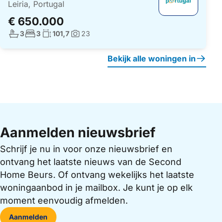
Leiria, Portugal
€ 650.000
Aantal badkamers:
Aantal slaapkamers:
Woonoppervlakte:
3
3
101,7
23
Foto's:
Bekijk alle woningen in
Aanmelden nieuwsbrief
Schrijf je nu in voor onze nieuwsbrief en
ontvang het laatste nieuws van de Second
Home Beurs. Of ontvang wekelijks het laatste
woningaanbod in je mailbox. Je kunt je op elk
moment eenvoudig afmelden.
Aanmelden