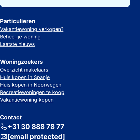
Particulieren
Vakantiewoning verkopen?
Beheer je woning
Laatste nieuws
Woningzoekers
Overzicht makelaars
Huis kopen in Spanje
Huis kopen in Noorwegen
Recreatiewoningen te koop
Vakantiewoning kopen
Contact
+31 30 888 78 77
[email protected]