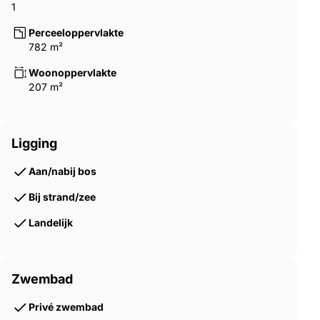
1
Perceeloppervlakte
782 m²
Woonoppervlakte
207 m²
Ligging
Aan/nabij bos
Bij strand/zee
Landelijk
Zwembad
Privé zwembad