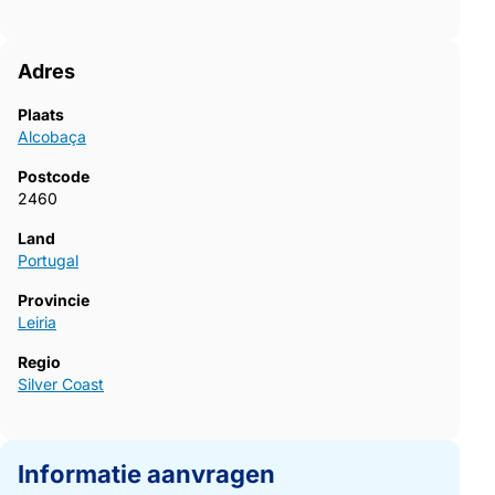
Adres
Plaats
Alcobaça
Postcode
2460
Land
Portugal
Provincie
Leiria
Regio
Silver Coast
Informatie aanvragen