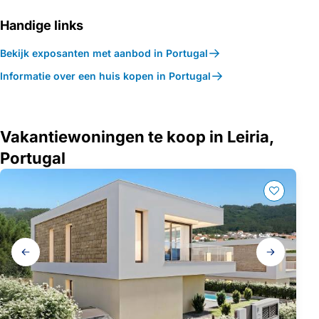
Handige links
Bekijk exposanten met aanbod in Portugal
Informatie over een huis kopen in Portugal
Vakantiewoningen te koop in Leiria,
Portugal
Galerij
navigatie