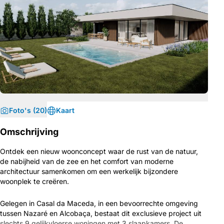
Foto's (20)
Kaart
Omschrijving
Ontdek een nieuw woonconcept waar de rust van de natuur,
de nabijheid van de zee en het comfort van moderne
architectuur samenkomen om een ​​werkelijk bijzondere
woonplek te creëren.
Gelegen in Casal da Maceda, in een bevoorrechte omgeving
tussen Nazaré en Alcobaça, bestaat dit exclusieve project uit
slechts 9 gelijkvloerse woningen met 3 slaapkamers. De