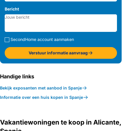
Bericht
SecondHome account aanmaken
Verstuur informatie aanvraag
Handige links
Bekijk exposanten met aanbod in Spanje
Informatie over een huis kopen in Spanje
Vakantiewoningen te koop in Alicante,
Spanje