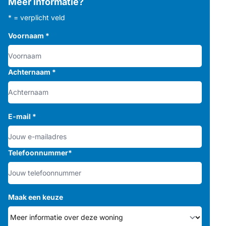
Meer informatie?
* = verplicht veld
Voornaam
*
Achternaam
*
E-mail
*
Telefoonnummer
*
Maak een keuze