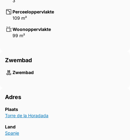
3
Perceeloppervlakte
109 m²
Woonoppervlakte
99 m²
Zwembad
Zwembad
Adres
Plaats
Torre de la Horadada
Land
Spanje