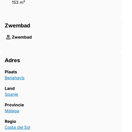
153 m²
Zwembad
Zwembad
Adres
Plaats
Benahavís
Land
Spanje
Provincie
Málaga
Regio
Costa del Sol