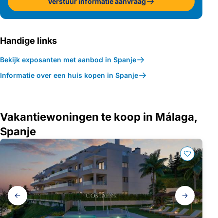
Verstuur informatie aanvraag
Handige links
Bekijk exposanten met aanbod in Spanje
Informatie over een huis kopen in Spanje
Vakantiewoningen te koop in Málaga,
Spanje
Galerij
navigatie