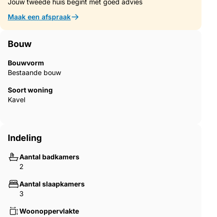
Jouw tweede huis begint met goed advies
Maak een afspraak
Bouw
Bouwvorm
Bestaande bouw
Soort woning
Kavel
Indeling
Aantal badkamers
2
Aantal slaapkamers
3
Woonoppervlakte