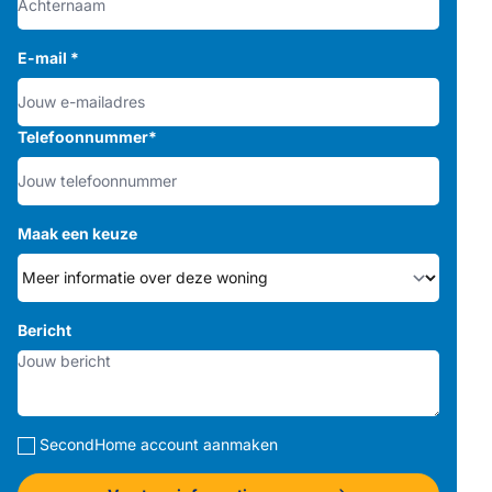
E-mail
*
Telefoonnummer
*
Maak een keuze
Bericht
SecondHome account aanmaken