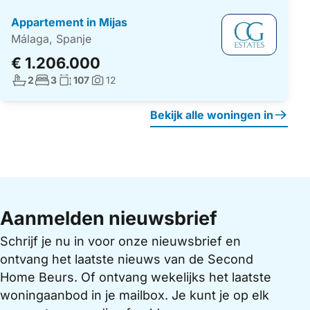
Appartement in Mijas
Málaga, Spanje
€ 1.206.000
Aantal badkamers:
Aantal slaapkamers:
Woonoppervlakte:
2
3
107
12
Foto's:
Bekijk alle woningen in
Aanmelden nieuwsbrief
Schrijf je nu in voor onze nieuwsbrief en
ontvang het laatste nieuws van de Second
Home Beurs. Of ontvang wekelijks het laatste
woningaanbod in je mailbox. Je kunt je op elk