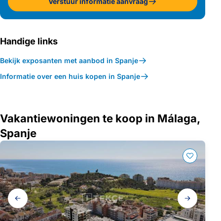
Verstuur informatie aanvraag
Handige links
Bekijk exposanten met aanbod in Spanje
Informatie over een huis kopen in Spanje
Vakantiewoningen te koop in Málaga,
Spanje
Galerij
navigatie