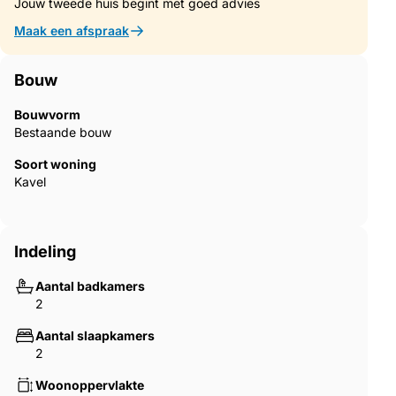
Jouw tweede huis begint met goed advies
Maak een afspraak
Bouw
Bouwvorm
Bestaande bouw
Soort woning
Kavel
Indeling
Aantal badkamers
2
Aantal slaapkamers
2
Woonoppervlakte