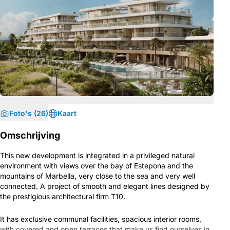
Foto's (26)
Kaart
Omschrijving
This new development is integrated in a privileged natural
environment with views over the bay of Estepona and the
mountains of Marbella, very close to the sea and very well
connected. A project of smooth and elegant lines designed by
the prestigious architectural firm T10.
It has exclusive communal facilities, spacious interior rooms,
with covered and open terraces that make us find ourselves in