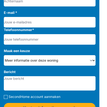
E-mail
*
Telefoonnummer
*
Maak een keuze
Bericht
SecondHome account aanmaken