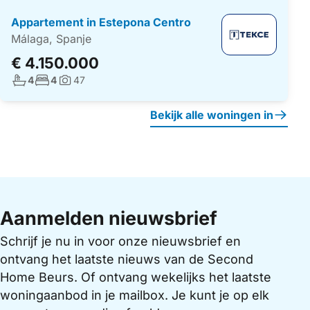
Appartement in Estepona Centro
Málaga, Spanje
€ 4.150.000
Aantal badkamers:
Aantal slaapkamers:
4
4
47
Foto's:
Bekijk alle woningen in
Aanmelden nieuwsbrief
Schrijf je nu in voor onze nieuwsbrief en
ontvang het laatste nieuws van de Second
Home Beurs. Of ontvang wekelijks het laatste
woningaanbod in je mailbox. Je kunt je op elk