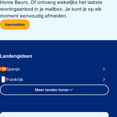
Home Beurs. Of ontvang wekelijks het laatste
woningaanbod in je mailbox. Je kunt je op elk
moment eenvoudig afmelden.
Aanmelden
Landengidsen
Spanje
Frankrijk
Meer landen tonen
Belangrijke links