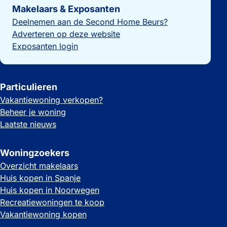
Makelaars & Exposanten
Deelnemen aan de Second Home Beurs?
Adverteren op deze website
Exposanten login
Particulieren
Vakantiewoning verkopen?
Beheer je woning
Laatste nieuws
Woningzoekers
Overzicht makelaars
Huis kopen in Spanje
Huis kopen in Noorwegen
Recreatiewoningen te koop
Vakantiewoning kopen