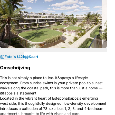
Foto's (42)
Kaart
Omschrijving
This is not simply a place to live. It&apos;s a lifestyle
ecosystem. From sunrise swims in your private pool to sunset
walks along the coastal path, this is more than just a home —
it&apos;s a statement.
Located in the vibrant heart of Estepona&apos;s emerging
west side, this thoughtfully designed, low-density development
introduces a collection of 78 luxurious 1, 2, 3, and 4-bedroom
apartments, brought to life with vision and care.