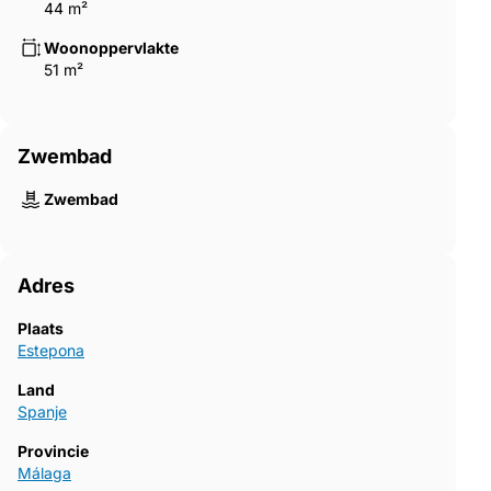
44 m²
Woonoppervlakte
51 m²
Zwembad
Zwembad
Adres
Plaats
Estepona
Land
Spanje
Provincie
Málaga