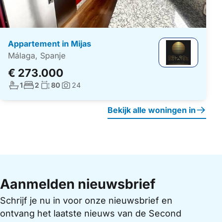
Appartement in Mijas
Málaga, Spanje
€ 273.000
Aantal badkamers:
Aantal slaapkamers:
Woonoppervlakte:
1
2
80
24
Foto's:
Bekijk alle woningen in
Aanmelden nieuwsbrief
Schrijf je nu in voor onze nieuwsbrief en
ontvang het laatste nieuws van de Second