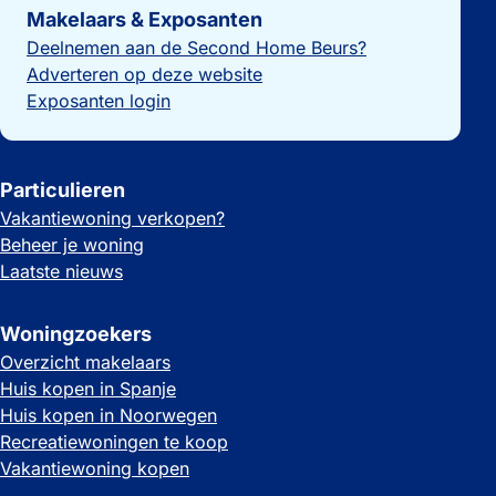
Makelaars & Exposanten
Deelnemen aan de Second Home Beurs?
Adverteren op deze website
Exposanten login
Particulieren
Vakantiewoning verkopen?
Beheer je woning
Laatste nieuws
Woningzoekers
Overzicht makelaars
Huis kopen in Spanje
Huis kopen in Noorwegen
Recreatiewoningen te koop
Vakantiewoning kopen