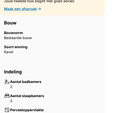
Jouw tweede huis begint met goed advies
Maak een afspraak
Bouw
Bouwvorm
Bestaande bouw
Soort woning
Kavel
Indeling
Aantal badkamers
2
Aantal slaapkamers
3
Perceeloppervlakte