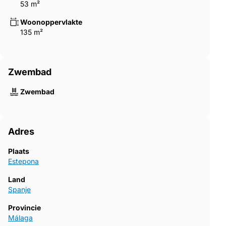
53 m²
Woonoppervlakte
135 m²
Zwembad
Zwembad
Adres
Plaats
Estepona
Land
Spanje
Provincie
Málaga