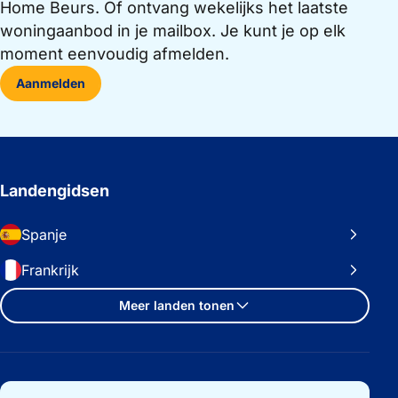
Home Beurs. Of ontvang wekelijks het laatste
woningaanbod in je mailbox. Je kunt je op elk
moment eenvoudig afmelden.
Aanmelden
Landengidsen
Spanje
Frankrijk
Meer landen tonen
Belangrijke links