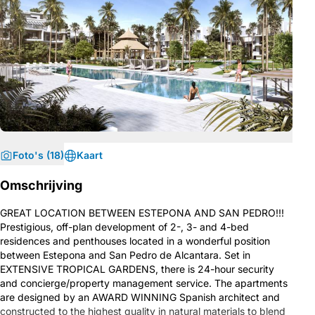
Foto's (18)
Kaart
Omschrijving
GREAT LOCATION BETWEEN ESTEPONA AND SAN PEDRO!!!
Prestigious, off-plan development of 2-, 3- and 4-bed
residences and penthouses located in a wonderful position
between Estepona and San Pedro de Alcantara. Set in
EXTENSIVE TROPICAL GARDENS, there is 24-hour security
and concierge/property management service. The apartments
are designed by an AWARD WINNING Spanish architect and
constructed to the highest quality in natural materials to blend