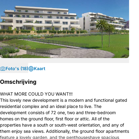
Foto's (18)
Kaart
Omschrijving
WHAT MORE COULD YOU WANT!!!
This lovely new development is a modern and functional gated
residential complex and an ideal place to live. The
development consists of 72 one, two and three-bedroom
homes on the ground floor, first floor or attic. All of the
properties have a south or south-west orientation, and any of
them enjoy sea views. Additionally, the ground floor apartments
feature a lovely garden, and the penthouseshave spacious