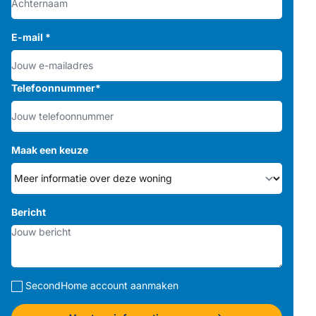
E-mail
*
Telefoonnummer
*
Maak een keuze
Bericht
SecondHome account aanmaken