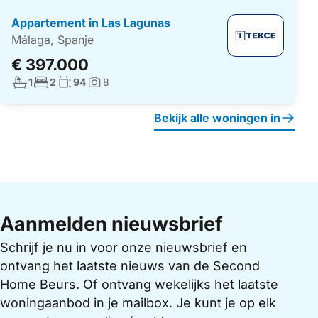
Appartement in Las Lagunas
Málaga, Spanje
€ 397.000
Aantal badkamers:
Aantal slaapkamers:
Woonoppervlakte:
1
2
94
8
Foto's:
Bekijk alle woningen in
Aanmelden nieuwsbrief
Schrijf je nu in voor onze nieuwsbrief en
ontvang het laatste nieuws van de Second
Home Beurs. Of ontvang wekelijks het laatste
woningaanbod in je mailbox. Je kunt je op elk