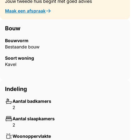
Jouw tweede huis begint met goed advies
Maak een afspraak
Bouw
Bouwvorm
Bestaande bouw
Soort woning
Kavel
Indeling
Aantal badkamers
2
Aantal slaapkamers
2
Woonoppervlakte