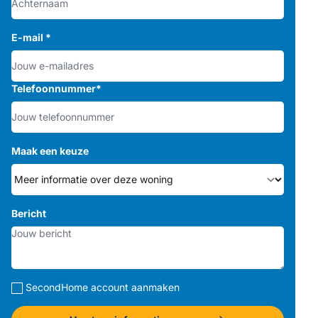
E-mail
*
Telefoonnummer
*
Maak een keuze
Bericht
SecondHome account aanmaken