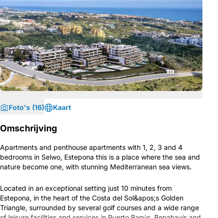
Foto's (16)
Kaart
Omschrijving
Apartments and penthouse apartments with 1, 2, 3 and 4
bedrooms in Selwo, Estepona this is a place where the sea and
nature become one, with stunning Mediterranean sea views.
Located in an exceptional setting just 10 minutes from
Estepona, in the heart of the Costa del Sol&apos;s Golden
Triangle, surrounded by several golf courses and a wide range
of leisure facilities and services in Puerto Banús, Benahavís and