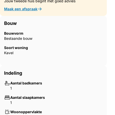
Jouw tweede huis begint met goed advies
Maak een afspraak
Bouw
Bouwvorm
Bestaande bouw
Soort woning
Kavel
Indeling
Aantal badkamers
1
Aantal slaapkamers
1
Woonoppervlakte