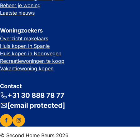
Beheer je woning
Laatste nieuws
Woningzoekers
Overzicht makelaars
Huis kopen in Spanje
Huis kopen in Noorwegen
Recreatiewoningen te koop
Vakantiewoning kopen
Contact
+31 30 888 78 77
[email protected]
© Second Home Beurs 2026