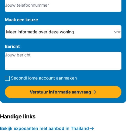
Maak een keuze
Bericht
SecondHome account aanmaken
Verstuur informatie aanvraag
Handige links
Bekijk exposanten met aanbod in Thailand