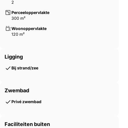
2
Perceeloppervlakte
300 m²
Woonoppervlakte
120 m²
Ligging
Bij strand/zee
Zwembad
Privé zwembad
Faciliteiten buiten