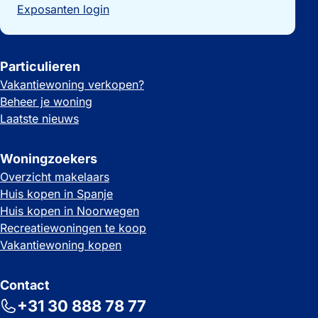
Exposanten login
Particulieren
Vakantiewoning verkopen?
Beheer je woning
Laatste nieuws
Woningzoekers
Overzicht makelaars
Huis kopen in Spanje
Huis kopen in Noorwegen
Recreatiewoningen te koop
Vakantiewoning kopen
Contact
+31 30 888 78 77