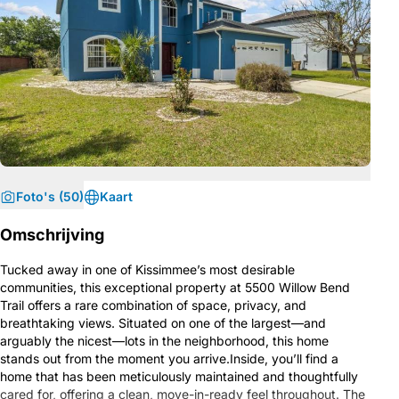
Foto's (50)
Kaart
Omschrijving
Tucked away in one of Kissimmee’s most desirable
communities, this exceptional property at 5500 Willow Bend
Trail offers a rare combination of space, privacy, and
breathtaking views. Situated on one of the largest—and
arguably the nicest—lots in the neighborhood, this home
stands out from the moment you arrive.Inside, you’ll find a
home that has been meticulously maintained and thoughtfully
cared for, offering a clean, move-in-ready feel throughout. The