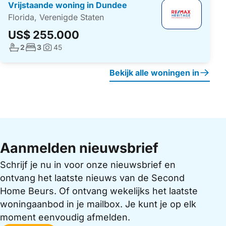
Vrijstaande woning in Dundee
Florida, Verenigde Staten
US$ 255.000
Aantal badkamers:
Aantal slaapkamers:
2
3
45
Foto's:
Bekijk alle woningen in
Aanmelden nieuwsbrief
Schrijf je nu in voor onze nieuwsbrief en
ontvang het laatste nieuws van de Second
Home Beurs. Of ontvang wekelijks het laatste
woningaanbod in je mailbox. Je kunt je op elk
moment eenvoudig afmelden.