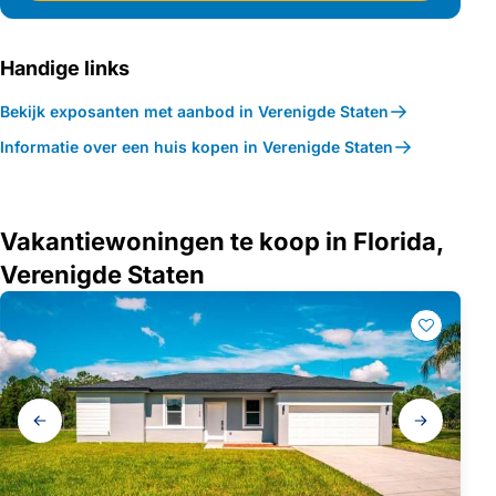
Handige links
Bekijk exposanten met aanbod in Verenigde Staten
Informatie over een huis kopen in Verenigde Staten
Vakantiewoningen te koop in Florida,
Verenigde Staten
Galerij
navigatie