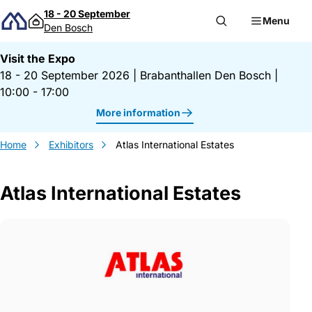
Skip to content
18 - 20 September
Menu
Den Bosch
Visit the Expo
18 - 20 September 2026
|
Brabanthallen Den Bosch
|
10:00 - 17:00
More information
Home
Exhibitors
Atlas International Estates
Atlas International Estates
Gegevens Atlas International Estates