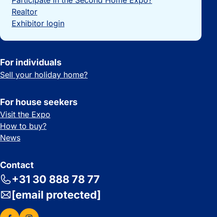
Participate in the Second Home Expo?
Realtor
Exhibitor login
For individuals
Sell your holiday home?
For house seekers
Visit the Expo
How to buy?
News
Contact
+31 30 888 78 77
[email protected]