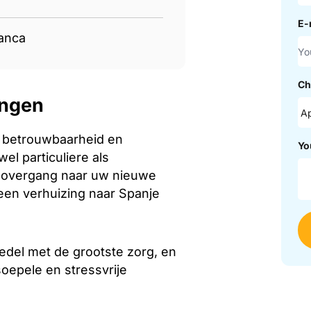
E-
anca
Ch
ingen
, betrouwbaarheid en
Yo
l particuliere als
e overgang naar uw nieuwe
een verhuizing naar Spanje
del met de grootste zorg, en
oepele en stressvrije