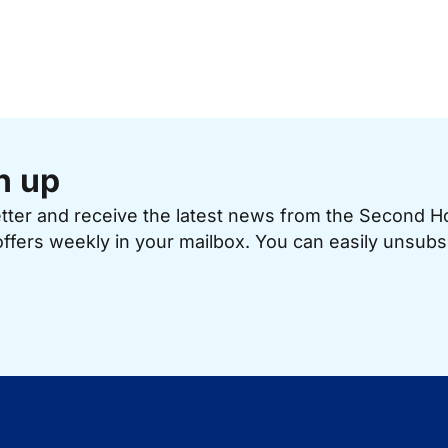
n up
etter and receive the latest news from the Second 
offers weekly in your mailbox. You can easily unsubs