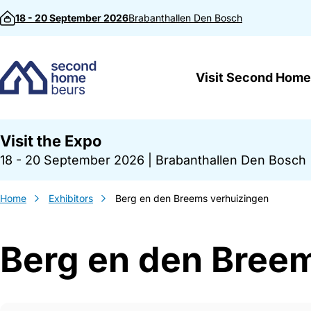
Skip to content
18 - 20 September 2026
Brabanthallen
Den Bosch
Visit Second Home
Visit the Expo
18 - 20 September 2026
|
Brabanthallen Den Bosch
Home
Exhibitors
Berg en den Breems verhuizingen
Berg en den Bree