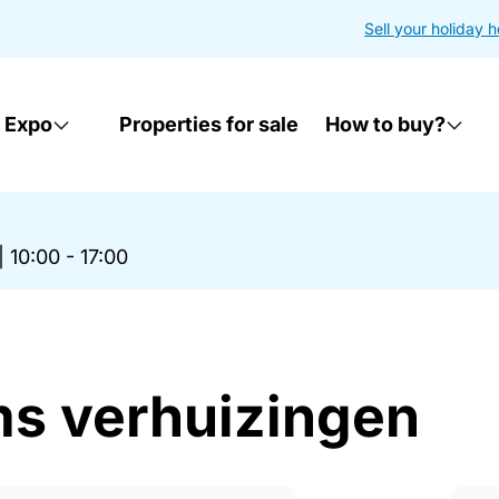
Sell your holiday 
 Expo
Properties for sale
How to buy?
|
10:00 - 17:00
ms verhuizingen