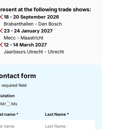
resent at the following trade shows:
18 - 20 September 2026
Brabanthallen - Den Bosch
23 - 24 January 2027
Mecc - Maastricht
12 - 14 March 2027
Jaarbeurs Utrecht - Utrecht
ontact form
 required field
lutation
Mr
Ms
rst name
*
Last Name
*