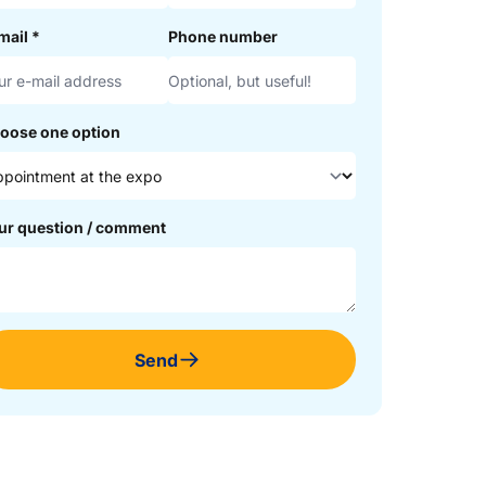
mail
*
Phone number
oose one option
ur question / comment
Send