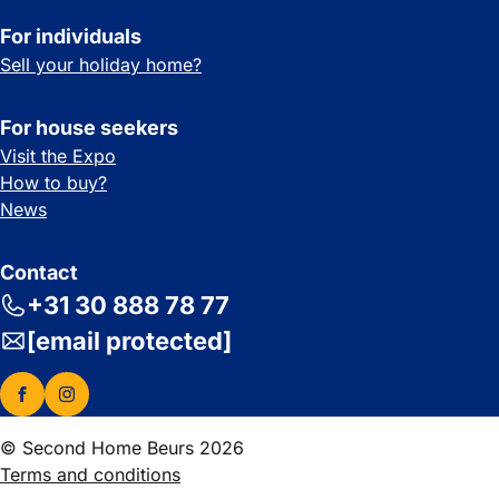
For individuals
Sell your holiday home?
For house seekers
Visit the Expo
How to buy?
News
Contact
+31 30 888 78 77
[email protected]
© Second Home Beurs 2026
Terms and conditions