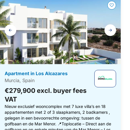
Gallery
navigation
Apartment in Los Alcazares
Murcia, Spain
€279,900 excl. buyer fees
VAT
Nieuw exclusief wooncomplex met 7 luxe villa’s en 18
appartementen met 2 of 3 slaapkamers, 2 badkamers ,
gelegen in een bevoorrechte omgeving: tussen de
golfbaan en de Mar Menor. 📍Toplocatie – Direct aan de
golfbaan en op enkele minuten van de Mar Menor – Los