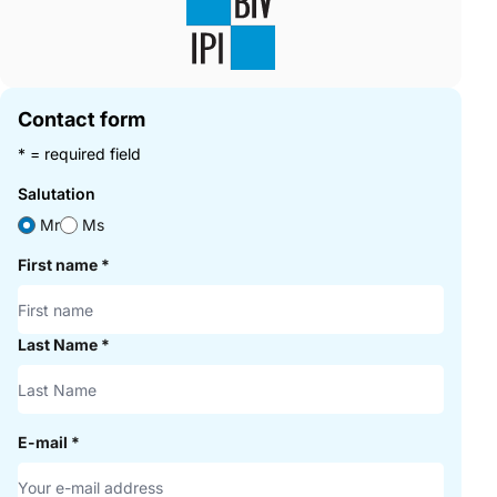
Contact form
* = required field
Salutation
Mr
Ms
First name
*
Last Name
*
E-mail
*