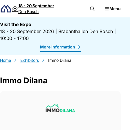
Skip to content
18 - 20 September
Menu
Den Bosch
Visit the Expo
18 - 20 September 2026
|
Brabanthallen Den Bosch
|
10:00 - 17:00
More information
Home
Exhibitors
Immo Dilana
Immo Dilana
Gegevens Immo Dilana