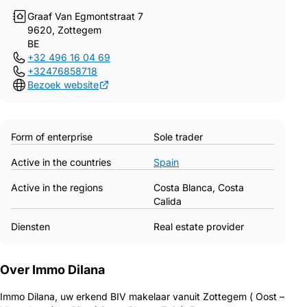
Graaf Van Egmontstraat 7
9620, Zottegem
BE
+32 496 16 04 69
+32476858718
Bezoek website
Form of enterprise
Sole trader
Active in the countries
Spain
Active in the regions
Costa Blanca, Costa
Calida
Diensten
Real estate provider
Over Immo Dilana
Immo Dilana, uw erkend BIV makelaar vanuit Zottegem ( Oost –