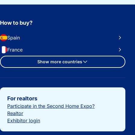
How to buy?
Spain
France
Show more countries
Important links
For realtors
Participate in the Second Home Expo?
Realtor
Exhibitor login