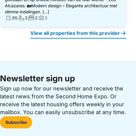
Alcazares. 🏡Modern design – Elegante architectuur met
slimme indelingen. […]
Living surface:
No. bathrooms:
No. bedrooms:
85
2
2
5
Photos:
View all properties from this provider
Newsletter sign up
Sign up now for our newsletter and receive the
latest news from the Second Home Expo. Or
receive the latest housing offers weekly in your
mailbox. You can easily unsubscribe at any time.
Subscribe