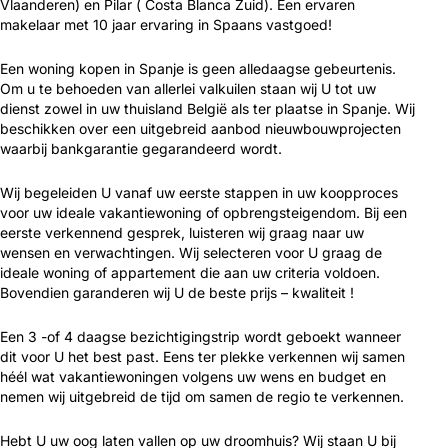
Vlaanderen) en Pilar ( Costa Blanca Zuid). Een ervaren
makelaar met 10 jaar ervaring in Spaans vastgoed!
Een woning kopen in Spanje is geen alledaagse gebeurtenis.
Om u te behoeden van allerlei valkuilen staan wij U tot uw
dienst zowel in uw thuisland België als ter plaatse in Spanje. Wij
beschikken over een uitgebreid aanbod nieuwbouwprojecten
waarbij bankgarantie gegarandeerd wordt.
Wij begeleiden U vanaf uw eerste stappen in uw koopproces
voor uw ideale vakantiewoning of opbrengsteigendom. Bij een
eerste verkennend gesprek, luisteren wij graag naar uw
wensen en verwachtingen. Wij selecteren voor U graag de
ideale woning of appartement die aan uw criteria voldoen.
Bovendien garanderen wij U de beste prijs – kwaliteit !
Een 3 -of 4 daagse bezichtigingstrip wordt geboekt wanneer
dit voor U het best past. Eens ter plekke verkennen wij samen
héél wat vakantiewoningen volgens uw wens en budget en
nemen wij uitgebreid de tijd om samen de regio te verkennen.
Hebt U uw oog laten vallen op uw droomhuis? Wij staan U bij