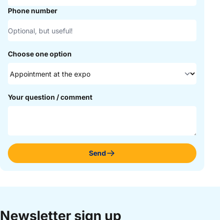
Phone number
Choose one option
Your question / comment
Send
Newsletter sign up