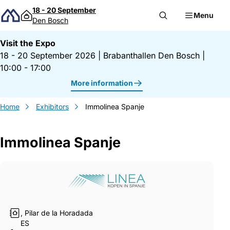
Skip to content
18 - 20 September
Menu
Den Bosch
Visit the Expo
18 - 20 September 2026
|
Brabanthallen Den Bosch
|
10:00 - 17:00
More information
Home
Exhibitors
Immolinea Spanje
Immolinea Spanje
Gegevens Immolinea Spanje
, Pilar de la Horadada
ES