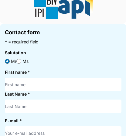
Contact form
* = required field
Salutation
Mr
Ms
First name
*
Last Name
*
E-mail
*