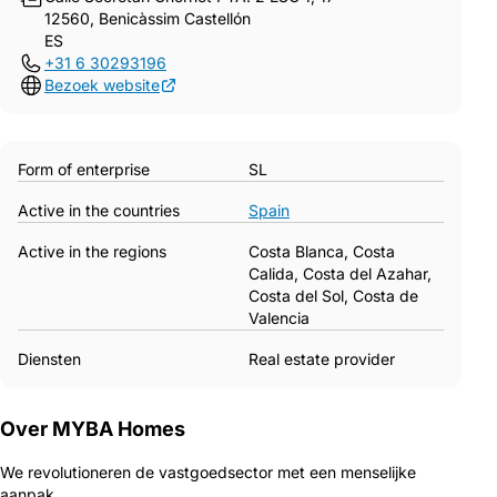
12560, Benicàssim Castellón
ES
+31 6 30293196
Bezoek website
Form of enterprise
SL
Active in the countries
Spain
Active in the regions
Costa Blanca, Costa
Calida, Costa del Azahar,
Costa del Sol, Costa de
Valencia
Diensten
Real estate provider
Over MYBA Homes
We revolutioneren de vastgoedsector met een menselijke
aanpak