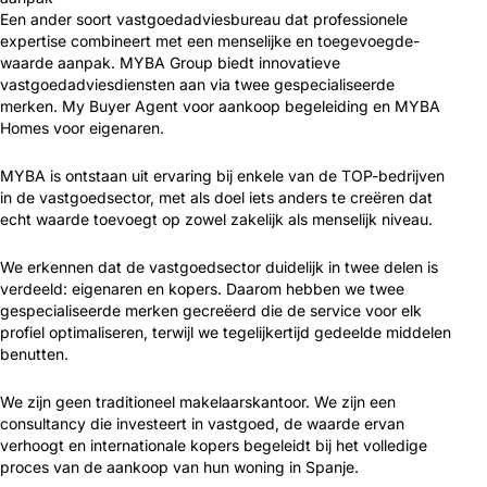
Een ander soort vastgoedadviesbureau dat professionele
expertise combineert met een menselijke en toegevoegde-
waarde aanpak. MYBA Group biedt innovatieve
vastgoedadviesdiensten aan via twee gespecialiseerde
merken. My Buyer Agent voor aankoop begeleiding en MYBA
Homes voor eigenaren.
MYBA is ontstaan uit ervaring bij enkele van de TOP-bedrijven
in de vastgoedsector, met als doel iets anders te creëren dat
echt waarde toevoegt op zowel zakelijk als menselijk niveau.
We erkennen dat de vastgoedsector duidelijk in twee delen is
verdeeld: eigenaren en kopers. Daarom hebben we twee
gespecialiseerde merken gecreëerd die de service voor elk
profiel optimaliseren, terwijl we tegelijkertijd gedeelde middelen
benutten.
We zijn geen traditioneel makelaarskantoor. We zijn een
consultancy die investeert in vastgoed, de waarde ervan
verhoogt en internationale kopers begeleidt bij het volledige
proces van de aankoop van hun woning in Spanje.