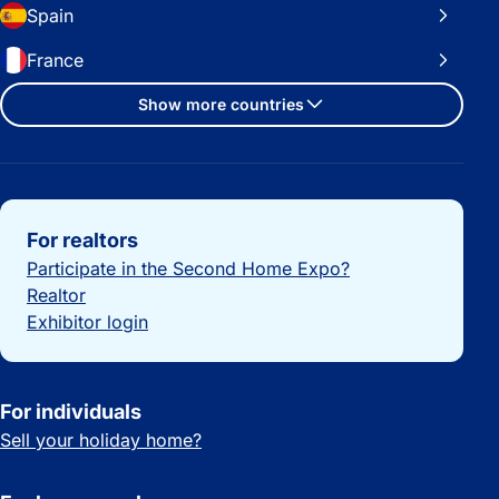
Spain
France
Show more countries
Important links
For realtors
Participate in the Second Home Expo?
Realtor
Exhibitor login
For individuals
Sell your holiday home?