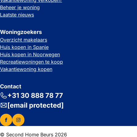
Vakantiewoning verkopen?
Beheer je woning
Laatste nieuws
Woningzoekers
Overzicht makelaars
Huis kopen in Spanje
Huis kopen in Noorwegen
Recreatiewoningen te koop
Vakantiewoning kopen
Contact
+31 30 888 78 77
[email protected]
© Second Home Beurs 2026