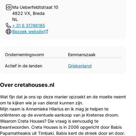
Ma Ueberfeldtstraat 10
4822 VX, Breda
NL
+ 31 6 31746185
Bezoek website
Ondernemingsvorm
Eenmanszaak
Actief in de landen
Griekenland
Over cretahouses.nl
Wat fijn dat je ons op deze manier opzoekt en de moeite neemt
om te kijken wie je van dienst kunnen zijn.
Mijn naam is Annemieke Hilarius en ik mag je helpen te
oriënteren op de eventuele aankoop van je Kretense droom.
Waarom Creta Houses? Die vraag is eenvoudig te
beantwoorden. Creta Houses is in 2006 opgericht door Babis
Papamatheakis uit Timbaki. Babis kent de streek door en door.