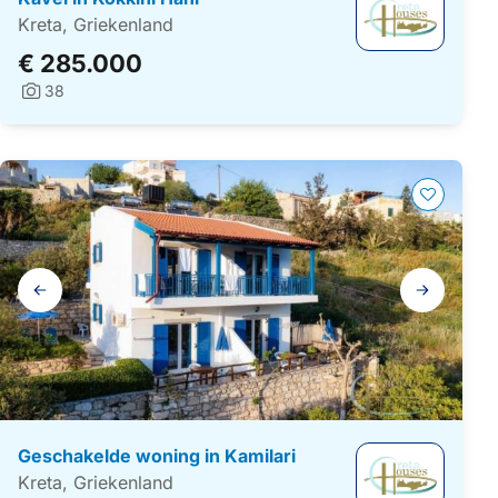
Kreta, Griekenland
€ 285.000
38
Foto's:
Galerij
navigatie
Geschakelde woning in Kamilari
Kreta, Griekenland