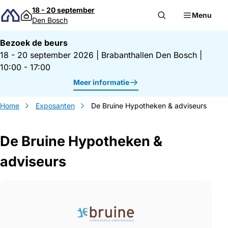
Direct naar inhoud
18 - 20 september
Menu
Den Bosch
Bezoek de beurs
18 - 20 september 2026
|
Brabanthallen Den Bosch
|
10:00 - 17:00
Meer informatie
Home
Exposanten
De Bruine Hypotheken & adviseurs
De Bruine Hypotheken &
adviseurs