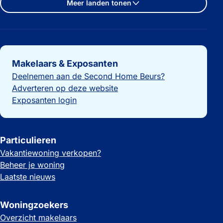
Meer landen tonen
Belangrijke links
Makelaars & Exposanten
Deelnemen aan de Second Home Beurs?
Adverteren op deze website
Exposanten login
Particulieren
Vakantiewoning verkopen?
Beheer je woning
Laatste nieuws
Woningzoekers
Overzicht makelaars