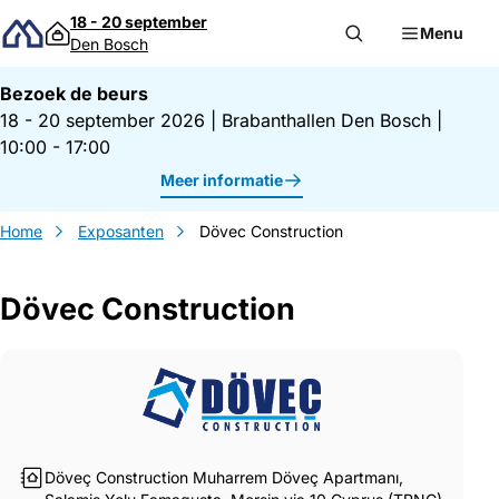
Direct naar inhoud
18 - 20 september
Menu
Den Bosch
Bezoek de beurs
18 - 20 september 2026
|
Brabanthallen Den Bosch
|
10:00 - 17:00
Meer informatie
Home
Exposanten
Dövec Construction
Dövec Construction
Gegevens Dövec Construction
Döveç Construction Muharrem Döveç Apartmanı,