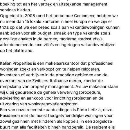
boeking tot aan het vertrek en uitstekende management
services bieden.
Opgericht in 2008 rond het beroemde Comomeer, hebben we
nu meer dan 15 lokale kantoren in heel Europa en we zijn er
trots op dat we een breed scala aan vakantiewoningen kunnen
aanbieden voor elk budget, smaak en type vakantie zoals
gezellige chalets in de bergen, moderne stadsstudio’s,
adembenemende luxe villa’s en ingetogen vakantieverblijven
op het platteland.
Italian.Properties is een makelaarskantoor dat professioneel
woningen zoekt en verkoopt om te helpen reloceren,
investeren of verblijven in de prachtige gebieden aan de
overkant van de Zwitsers-Italiaanse meren, zonder de
rompslomp van property management. Als uw makelaar staan
wij u bij gedurende de gehele verwervingsprocedure,
advisering en aankoop voor inrichtingsprojecten en de
uitvoering van woningrenovatieprojecten.
Een van onze recentste aanbiedingen is Porto Letizia, onze
Residence met de meest budgetvriendelijke woningen voor
zowel gezinnen met kinderen als koppels, in een zorgeloze
buurt met alle faciliteiten binnen handbereik. De residentie is