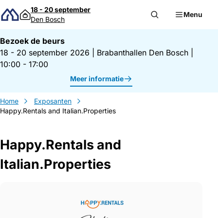
Direct naar inhoud
18 - 20 september
Menu
Den Bosch
Bezoek de beurs
18 - 20 september 2026
|
Brabanthallen Den Bosch
|
10:00 - 17:00
Meer informatie
Home
Exposanten
Happy.Rentals and Italian.Properties
Happy.Rentals and
Italian.Properties
Gegevens Happy.Rentals and Italian.Prope