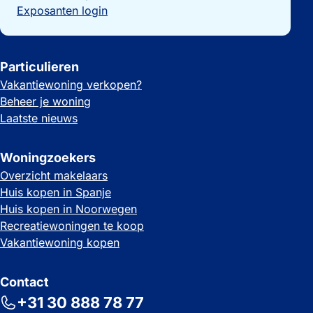
Exposanten login
Particulieren
Vakantiewoning verkopen?
Beheer je woning
Laatste nieuws
Woningzoekers
Overzicht makelaars
Huis kopen in Spanje
Huis kopen in Noorwegen
Recreatiewoningen te koop
Vakantiewoning kopen
Contact
+31 30 888 78 77