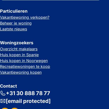
Particulieren
Vakantiewoning verkopen?
Beheer je woning
Laatste nieuws
Woningzoekers
Overzicht makelaars
Huis kopen in Spanje
Huis kopen in Noorwegen
Recreatiewoningen te koop
Vakantiewoning kopen
Contact
+31 30 888 78 77
[email protected]