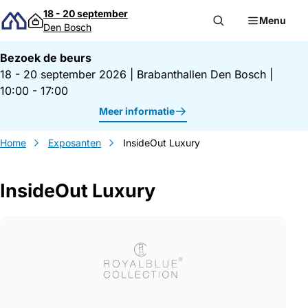
Direct naar inhoud
18 - 20 september
Menu
Den Bosch
Bezoek de beurs
18 - 20 september 2026
|
Brabanthallen Den Bosch
|
10:00 - 17:00
Meer informatie
Home
Exposanten
InsideOut Luxury
InsideOut Luxury