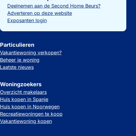
Deelnemen aan de Second Home Beurs?
Adverteren op deze website
Exposanten login
Particulieren
Vakantiewoning verkopen?
Beheer je woning
Laatste nieuws
Woningzoekers
Overzicht makelaars
Huis kopen in Spanje
Huis kopen in Noorwegen
Recreatiewoningen te koop
Vakantiewoning kopen