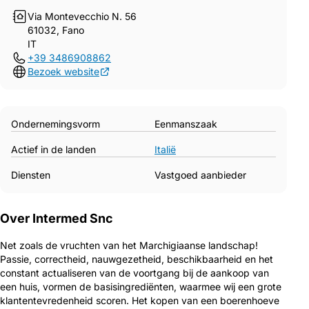
Via Montevecchio N. 56
61032, Fano
IT
+39 3486908862
Bezoek website
Ondernemingsvorm
Eenmanszaak
Actief in de landen
Italië
Diensten
Vastgoed aanbieder
Over Intermed Snc
Net zoals de vruchten van het Marchigiaanse landschap!
Passie, correctheid, nauwgezetheid, beschikbaarheid en het
constant actualiseren van de voortgang bij de aankoop van
een huis, vormen de basisingrediënten, waarmee wij een grote
klantentevredenheid scoren. Het kopen van een boerenhoeve