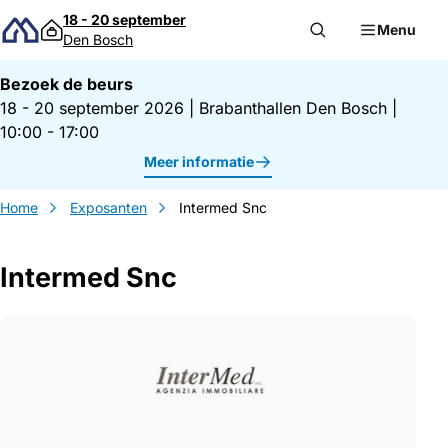
Direct naar inhoud
18 - 20 september
Menu
Den Bosch
Bezoek de beurs
18 - 20 september 2026
|
Brabanthallen Den Bosch
|
10:00 - 17:00
Meer informatie
Home
Exposanten
Intermed Snc
Intermed Snc
Gegevens Intermed Snc