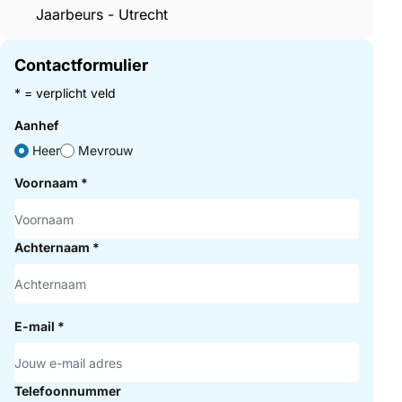
Jaarbeurs - Utrecht
Contactformulier
* = verplicht veld
Aanhef
Heer
Mevrouw
Voornaam
*
Achternaam
*
E-mail
*
Telefoonnummer