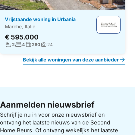
Vrijstaande woning in Urbania
Marche, Italië
€ 595.000
Aantal badkamers:
Aantal slaapkamers:
Woonoppervlakte:
2
4
280
24
Foto's:
Bekijk alle woningen van deze aanbieder
Aanmelden nieuwsbrief
Schrijf je nu in voor onze nieuwsbrief en
ontvang het laatste nieuws van de Second
Home Beurs. Of ontvang wekelijks het laatste