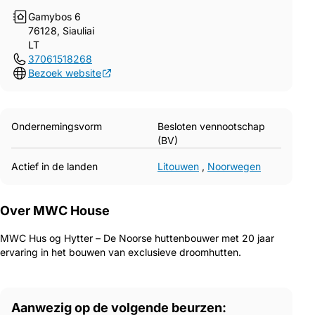
Gamybos 6
76128, Siauliai
LT
37061518268
Bezoek website
Ondernemingsvorm
Besloten vennootschap
(BV)
Actief in de landen
Litouwen
,
Noorwegen
Over MWC House
MWC Hus og Hytter – De Noorse huttenbouwer met 20 jaar
ervaring in het bouwen van exclusieve droomhutten.
Aanwezig op de volgende beurzen: