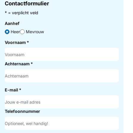
Contactformulier
* = verplicht veld
Aanhef
Heer
Mevrouw
Voornaam
*
Achternaam
*
E-mail
*
Telefoonnummer