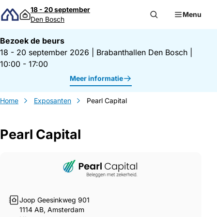
Direct naar inhoud
18 - 20 september
Menu
Den Bosch
Bezoek de beurs
18 - 20 september 2026
|
Brabanthallen Den Bosch
|
10:00 - 17:00
Meer informatie
Home
Exposanten
Pearl Capital
Pearl Capital
Gegevens Pearl Capital
Joop Geesinkweg 901
1114 AB, Amsterdam