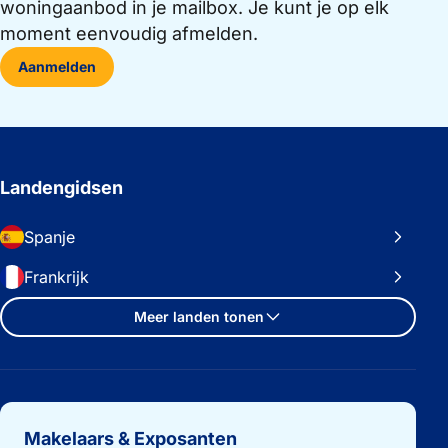
woningaanbod in je mailbox. Je kunt je op elk
moment eenvoudig afmelden.
Aanmelden
Landengidsen
Spanje
Frankrijk
Meer landen tonen
Belangrijke links
Makelaars & Exposanten