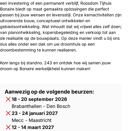
een investering of een permanent verblijf, Roosdom Tijhuis
Bonaire biedt op maat gemaakte oplossingen die perfect
passen bij jouw wensen en levensstijl. Onze kernactiviteiten zijn
uitvoerende bouw, conceptueel ontwikkelen en
gebiedsontwikkeling. Wat inhoudt dat wij vrijwel alles zelf doen;
van planontwikkeling, kopersbegeleiding en verkoop tot aan
de realisatie op de bouwplaats. Op deze manier vindt u bij ons
dus alles onder een dak om uw droomhuis op een
droombestemming te kunnen realiseren.
Kom langs bij standno. 243 en ontdek hoe wij samen jouw
droom op Bonaire werkelijkheid kunnen maken!
Aanwezig op de volgende beurzen:
18 - 20 september 2026
Brabanthallen - Den Bosch
23 - 24 januari 2027
Mecc - Maastricht
12 - 14 maart 2027