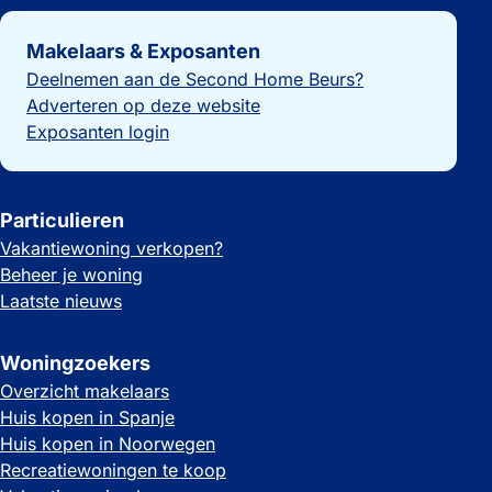
Belangrijke links
Makelaars & Exposanten
Deelnemen aan de Second Home Beurs?
Adverteren op deze website
Exposanten login
Particulieren
Vakantiewoning verkopen?
Beheer je woning
Laatste nieuws
Woningzoekers
Overzicht makelaars
Huis kopen in Spanje
Huis kopen in Noorwegen
Recreatiewoningen te koop