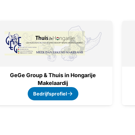
GeGe Group & Thuis in Hongarije
Makelaardij
Bedrijfsprofiel