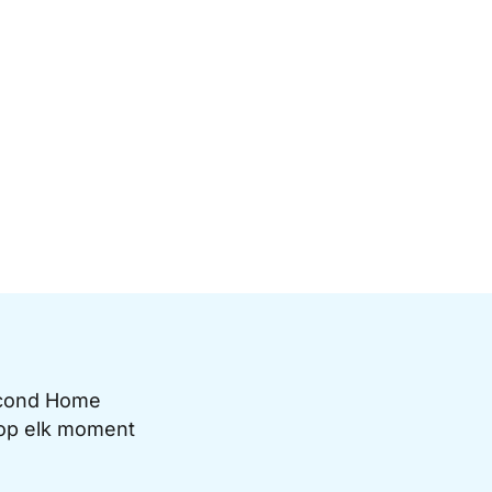
Second Home
e op elk moment