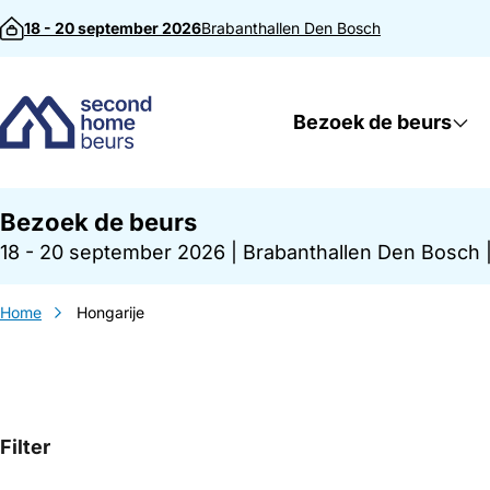
Direct naar inhoud
18 - 20 september 2026
Brabanthallen
Den Bosch
Bezoek de beurs
Bezoek de beurs
18 - 20 september 2026
|
Brabanthallen Den Bosch
Home
Hongarije
Filter