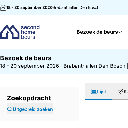
Direct naar inhoud
18 - 20 september 2026
Brabanthallen
Den Bosch
Bezoek de beurs
Bezoek de beurs
18 - 20 september 2026
|
Brabanthallen Den Bosch
Lijst
K
Zoekopdracht
Uitgebreid zoeken