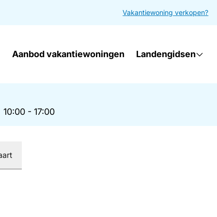
Vakantiewoning verkopen?
Aanbod vakantiewoningen
Landengidsen
|
10:00 - 17:00
aart