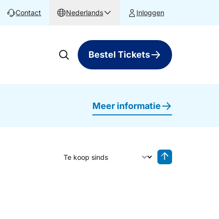
Contact
Nederlands
Inloggen
Bestel Tickets
Meer informatie
Sorteer op
Sorteren oplop