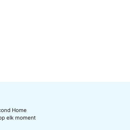
Second Home
e op elk moment