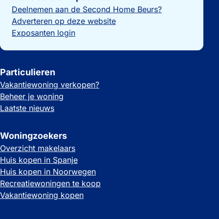
Deelnemen aan de Second Home Beurs?
Adverteren op deze website
Exposanten login
Particulieren
Vakantiewoning verkopen?
Beheer je woning
Laatste nieuws
Woningzoekers
Overzicht makelaars
Huis kopen in Spanje
Huis kopen in Noorwegen
Recreatiewoningen te koop
Vakantiewoning kopen