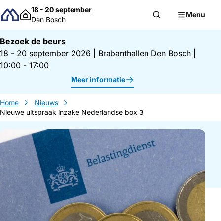
Direct naar inhoud
18 - 20 september
Menu
Den Bosch
Bezoek de beurs
18 - 20 september 2026
|
Brabanthallen Den Bosch
|
10:00 - 17:00
Meer informatie
Home
Nieuws
Nieuwe uitspraak inzake Nederlandse box 3