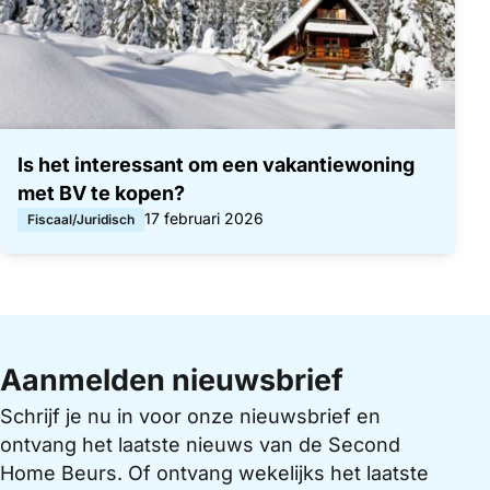
Is het interessant om een vakantiewoning
met BV te kopen?
Gepubliceerd op:
17 februari 2026
Fiscaal/Juridisch
Aanmelden nieuwsbrief
Schrijf je nu in voor onze nieuwsbrief en
ontvang het laatste nieuws van de Second
Home Beurs. Of ontvang wekelijks het laatste