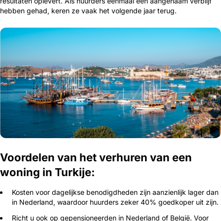
resultaten oplevert. Als huurders eenmaal een aangenaam verblijf
hebben gehad, keren ze vaak het volgende jaar terug.
Voordelen van het verhuren van een
woning in Turkije:
Kosten voor dagelijkse benodigdheden zijn aanzienlijk lager dan
in Nederland, waardoor huurders zeker 40% goedkoper uit zijn.
Richt u ook op gepensioneerden in Nederland of België. Voor