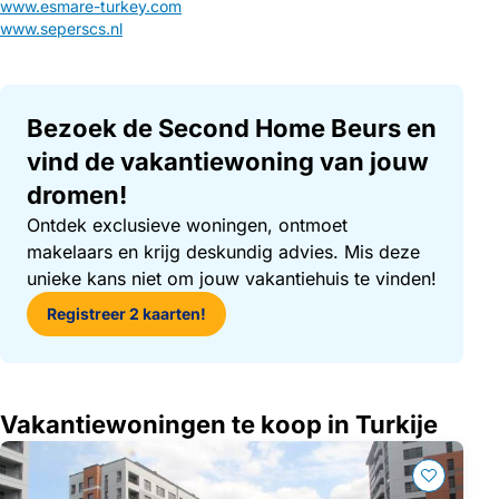
www.esmare-turkey.com
www.seperscs.nl
Bezoek de Second Home Beurs en
vind de vakantiewoning van jouw
dromen!
Ontdek exclusieve woningen, ontmoet
makelaars en krijg deskundig advies. Mis deze
unieke kans niet om jouw vakantiehuis te vinden!
Registreer 2 kaarten!
Vakantiewoningen te koop in Turkije