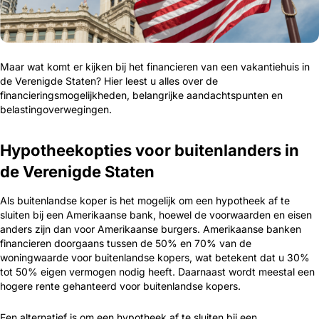
Maar wat komt er kijken bij het financieren van een vakantiehuis in
de Verenigde Staten? Hier leest u alles over de
financieringsmogelijkheden, belangrijke aandachtspunten en
belastingoverwegingen.
Hypotheekopties voor buitenlanders in
de Verenigde Staten
Als buitenlandse koper is het mogelijk om een hypotheek af te
sluiten bij een Amerikaanse bank, hoewel de voorwaarden en eisen
anders zijn dan voor Amerikaanse burgers. Amerikaanse banken
financieren doorgaans tussen de 50% en 70% van de
woningwaarde voor buitenlandse kopers, wat betekent dat u 30%
tot 50% eigen vermogen nodig heeft. Daarnaast wordt meestal een
hogere rente gehanteerd voor buitenlandse kopers.
Een alternatief is om een hypotheek af te sluiten bij een