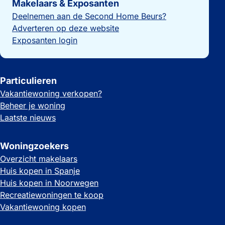
Makelaars & Exposanten
Deelnemen aan de Second Home Beurs?
Adverteren op deze website
Exposanten login
Particulieren
Vakantiewoning verkopen?
Beheer je woning
Laatste nieuws
Woningzoekers
Overzicht makelaars
Huis kopen in Spanje
Huis kopen in Noorwegen
Recreatiewoningen te koop
Vakantiewoning kopen