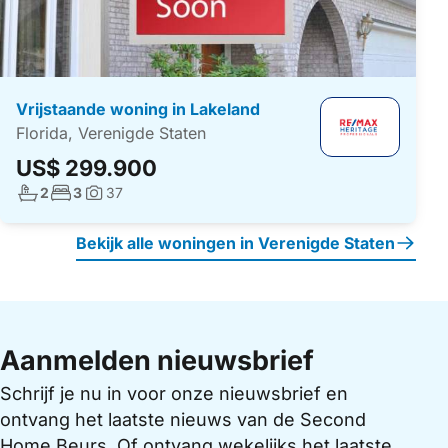
Vrijstaande woning in Lakeland
Florida, Verenigde Staten
US$ 299.900
Aantal badkamers:
Aantal slaapkamers:
2
3
37
Foto's:
Bekijk alle woningen in Verenigde Staten
Aanmelden nieuwsbrief
Schrijf je nu in voor onze nieuwsbrief en
ontvang het laatste nieuws van de Second
Home Beurs. Of ontvang wekelijks het laatste