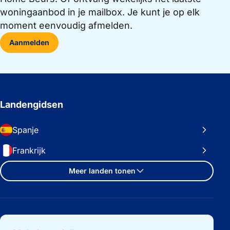
woningaanbod in je mailbox. Je kunt je op elk
moment eenvoudig afmelden.
Aanmelden
Landengidsen
Spanje
Frankrijk
Meer landen tonen
Belangrijke links