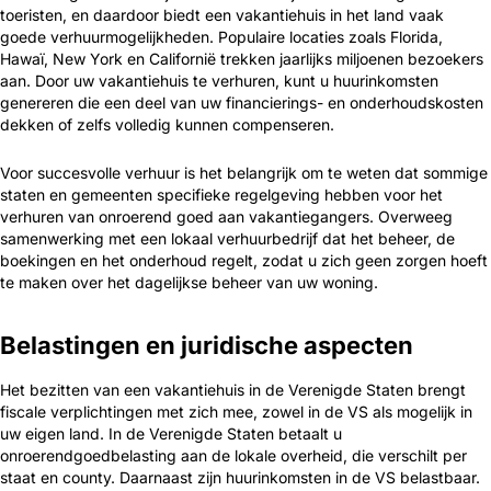
toeristen, en daardoor biedt een vakantiehuis in het land vaak
goede verhuurmogelijkheden. Populaire locaties zoals Florida,
Hawaï, New York en Californië trekken jaarlijks miljoenen bezoekers
aan. Door uw vakantiehuis te verhuren, kunt u huurinkomsten
genereren die een deel van uw financierings- en onderhoudskosten
dekken of zelfs volledig kunnen compenseren.
Voor succesvolle verhuur is het belangrijk om te weten dat sommige
staten en gemeenten specifieke regelgeving hebben voor het
verhuren van onroerend goed aan vakantiegangers. Overweeg
samenwerking met een lokaal verhuurbedrijf dat het beheer, de
boekingen en het onderhoud regelt, zodat u zich geen zorgen hoeft
te maken over het dagelijkse beheer van uw woning.
Belastingen en juridische aspecten
Het bezitten van een vakantiehuis in de Verenigde Staten brengt
fiscale verplichtingen met zich mee, zowel in de VS als mogelijk in
uw eigen land. In de Verenigde Staten betaalt u
onroerendgoedbelasting aan de lokale overheid, die verschilt per
staat en county. Daarnaast zijn huurinkomsten in de VS belastbaar.