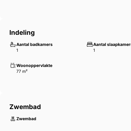
Indeling
Aantal badkamers
Aantal slaapkamer
1
1
Woonoppervlakte
77 m²
Zwembad
Zwembad