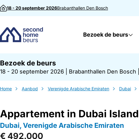
Direct naar inhoud
18 - 20 september 2026
Brabanthallen
Den Bosch
Bezoek de beurs
Bezoek de beurs
18 - 20 september 2026
|
Brabanthallen Den Bosch
Home
Aanbod
Verenigde Arabische Emiraten
Dubai
Appartement in Dubai Islan
Dubai, Verenigde Arabische Emiraten
€ 492.000