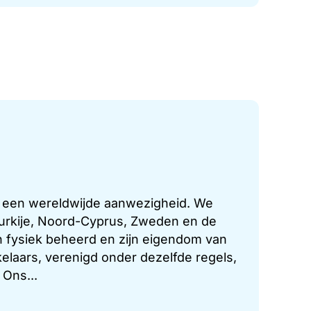
t een wereldwijde aanwezigheid. We
 Turkije, Noord-Cyprus, Zweden en de
 fysiek beheerd en zijn eigendom van
laars, verenigd onder dezelfde regels,
 Ons...