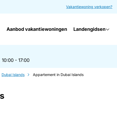
Vakantiewoning verkopen?
Aanbod vakantiewoningen
Landengidsen
|
10:00 - 17:00
Dubai Islands
Appartement in Dubai Islands
ds