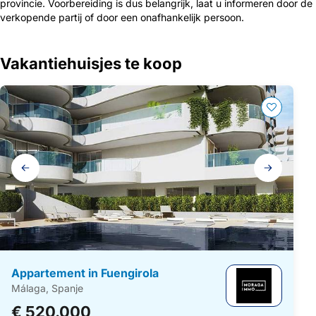
provincie. Voorbereiding is dus belangrijk, laat u informeren door de
verkopende partij of door een onafhankelijk persoon.
Vakantiehuisjes te koop
Galerij
navigatie
Appartement in Fuengirola
Málaga, Spanje
€ 520.000