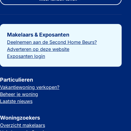
Belangrijke links
Makelaars & Exposanten
Deelnemen aan de Second Home Beurs?
Adverteren op deze website
Exposanten login
Particulieren
Vakantiewoning verkopen?
Beheer je woning
Laatste nieuws
Woningzoekers
Overzicht makelaars