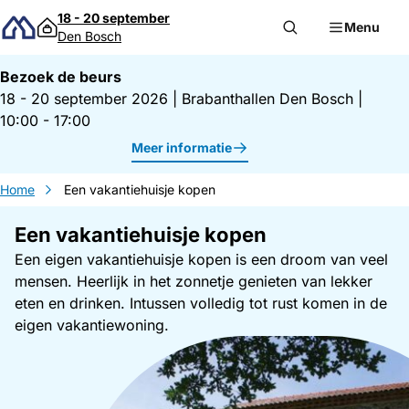
Direct naar inhoud
18 - 20 september
Menu
Den Bosch
Bezoek de beurs
18 - 20 september 2026
|
Brabanthallen Den Bosch
|
10:00 - 17:00
Meer informatie
Home
Een vakantiehuisje kopen
Een vakantiehuisje kopen
Een eigen vakantiehuisje kopen is een droom van veel
mensen. Heerlijk in het zonnetje genieten van lekker
eten en drinken. Intussen volledig tot rust komen in de
eigen vakantiewoning.