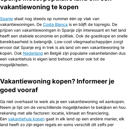
vakantiewoning te kopen
Spanje
staat nog steeds op nummer één op vlak van
vakantiewoningen. De
Costa Blanca
is en blijft de topregio. De
prijzen van vakantiewoningen in Spanje zijn interessant en het land
heeft een stabiele economie en politiek. Ook de goedkope en snelle
bereikbaarheid is belangrijk. Low-cost vliegmaatschappijen zorgt
ervoor dat Spanje erg in trek is als land om een vakantiewoning te
kopen. Ook
Nederland
en België zijn populaire vakantielanden dus
een vakantiehuis in eigen land behoort zeker ook tot de
mogelijkheden.
Vakantiewoning kopen? Informeer je
goed vooraf
Ga niet overhaast te werk als je een vakantiewoning wil aankopen.
Neem je tijd om de verschillende mogelijkheden te bekijken en hou
rekening met alle factoren: locatie, klimaat en financiering.
Een
vakantiehuis kopen
gaat in elk land op een andere manier, elk
land heeft zo zijn eigen regels en soms verschilt dit zelfs per