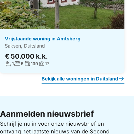
Vrijstaande woning in Amtsberg
Saksen, Duitsland
€ 50.000 k.k.
Aantal badkamers:
Aantal slaapkamers:
Woonoppervlakte:
1
5
139
17
Foto's:
Bekijk alle woningen in Duitsland
Aanmelden nieuwsbrief
Schrijf je nu in voor onze nieuwsbrief en
ontvang het laatste nieuws van de Second