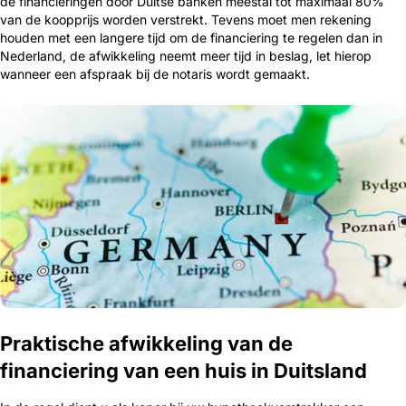
de financieringen door Duitse banken meestal tot maximaal 80%
van de koopprijs worden verstrekt. Tevens moet men rekening
houden met een langere tijd om de financiering te regelen dan in
Nederland, de afwikkeling neemt meer tijd in beslag, let hierop
wanneer een afspraak bij de notaris wordt gemaakt.
Praktische afwikkeling van de
financiering van een huis in Duitsland