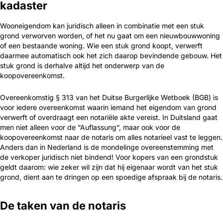
kadaster
Wooneigendom kan juridisch alleen in combinatie met een stuk
grond verworven worden, of het nu gaat om een nieuwbouwwoning
of een bestaande woning. Wie een stuk grond koopt, verwerft
daarmee automatisch ook het zich daarop bevindende gebouw. Het
stuk grond is derhalve altijd het onderwerp van de
koopovereenkomst.
Overeenkomstig § 313 van het Duitse Burgerlijke Wetboek (BGB) is
voor iedere overeenkomst waarin iemand het eigendom van grond
verwerft of overdraagt een notariële akte vereist. In Duitsland gaat
men niet alleen voor de “Auflassung“, maar ook voor de
koopovereenkomst naar de notaris om alles notarieel vast te leggen.
Anders dan in Nederland is de mondelinge overeenstemming met
de verkoper juridisch niet bindend! Voor kopers van een grondstuk
geldt daarom: wie zeker wil zijn dat hij eigenaar wordt van het stuk
grond, dient aan te dringen op een spoedige afspraak bij de notaris.
De taken van de notaris