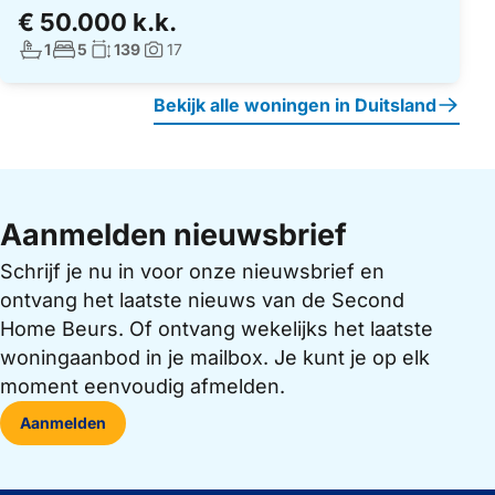
€ 50.000 k.k.
Aantal badkamers:
Aantal slaapkamers:
Woonoppervlakte:
1
5
139
17
Foto's:
Bekijk alle woningen in Duitsland
Aanmelden nieuwsbrief
Schrijf je nu in voor onze nieuwsbrief en
ontvang het laatste nieuws van de Second
Home Beurs. Of ontvang wekelijks het laatste
woningaanbod in je mailbox. Je kunt je op elk
moment eenvoudig afmelden.
Aanmelden