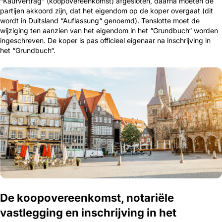
“Kaufvertrag“ (koopovereenkomst) afgesloten, daarna moeten de
partijen akkoord zijn, dat het eigendom op de koper overgaat (dit
wordt in Duitsland “Auflassung“ genoemd). Tenslotte moet de
wijziging ten aanzien van het eigendom in het “Grundbuch“ worden
ingeschreven. De koper is pas officieel eigenaar na inschrijving in
het “Grundbuch“.
De koopovereenkomst, notariële
vastlegging en inschrijving in het