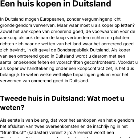
Een huis kopen in Duitsland
In Duitsland mogen Europeanen, zonder vergunningenplicht
grondeigendom verwerven. Maar waar moet u als koper op letten?
Zowel het aankopen van onroerend goed, de voorwaarden voor de
aankoop als ook de aan de koop verbonden rechten en plichten
richten zich naar de wetten van het land waar het onroerend goed
zich bevindt, in dit geval de Bondsrepubliek Duitsland. Als koper
van een onroerend goed in Duitsland wordt u daarom met een
aantal onbekende feiten en voorschriften geconfronteerd. Voordat u
als koper uw handtekening onder een koopcontract zet, is het dus
belangrijk te weten welke wettelijke bepalingen gelden voor het
verwerven van onroerend goed in Duitsland.
Tweede huis in Duitsland: Wat moet u
weten?
Als eerste is van belang, dat voor het aankopen van het eigendom
het afsluiten van twee overeenkomsten én de inschrijving in het
“Grundbuch“ (kadaster) vereist zijn: Allereerst wordt een