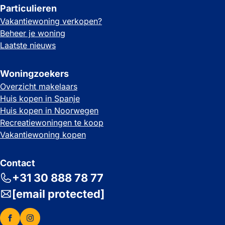
Particulieren
Vakantiewoning verkopen?
Beheer je woning
Laatste nieuws
Woningzoekers
Overzicht makelaars
Huis kopen in Spanje
Huis kopen in Noorwegen
Recreatiewoningen te koop
Vakantiewoning kopen
Contact
+31 30 888 78 77
[email protected]