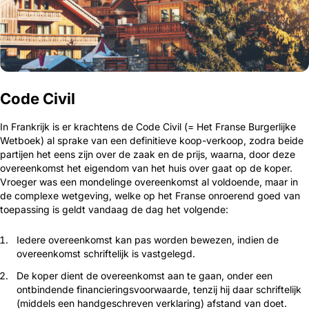
Code Civil
In Frankrijk is er krachtens de Code Civil (= Het Franse Burgerlijke
Wetboek) al sprake van een definitieve koop-verkoop, zodra beide
partijen het eens zijn over de zaak en de prijs, waarna, door deze
overeenkomst het eigendom van het huis over gaat op de koper.
Vroeger was een mondelinge overeenkomst al voldoende, maar in
de complexe wetgeving, welke op het Franse onroerend goed van
toepas­sing is geldt van­daag de dag het volgende:
Iedere overeenkomst kan pas worden bewezen, indien de
overeenkomst schriftelijk is vastgelegd.
De koper dient de overeenkomst aan te gaan, onder een
ontbindende financieringsvoorwaarde, tenzij hij daar schriftelijk
(middels een handge­schreven verklaring) afstand van doet.