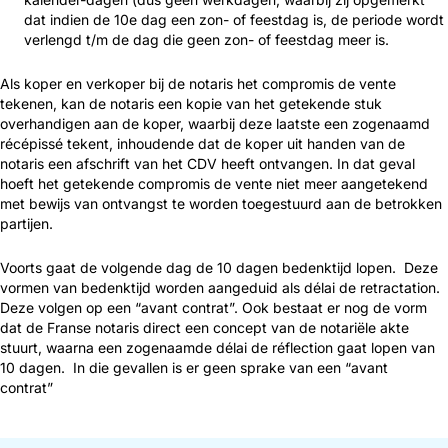
dat indien de 10e dag een zon- of feestdag is, de periode wordt
verlengd t/m de dag die geen zon- of feestdag meer is.
Als koper en verkoper bij de notaris het compromis de vente
tekenen, kan de notaris een kopie van het getekende stuk
overhandigen aan de koper, waarbij deze laatste een zogenaamd
récépissé tekent, inhoudende dat de koper uit handen van de
notaris een afschrift van het CDV heeft ontvangen. In dat geval
hoeft het getekende compromis de vente niet meer aangetekend
met bewijs van ontvangst te worden toegestuurd aan de betrokken
partijen.
Voorts gaat de volgende dag de 10 dagen bedenktijd lopen. Deze
vormen van bedenktijd worden aangeduid als délai de retractation.
Deze volgen op een “avant contrat”. Ook bestaat er nog de vorm
dat de Franse notaris direct een concept van de notariële akte
stuurt, waarna een zogenaamde délai de réflection gaat lopen van
10 dagen. In die gevallen is er geen sprake van een “avant
contrat”