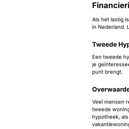
Financier
Als het lastig 
in Nederland. 
Tweede Hy
Een tweede hyp
je geïnteresse
punt brengt.
Overwaarde
Veel mensen re
tweede woning 
hypotheek, als
vakantiewoning