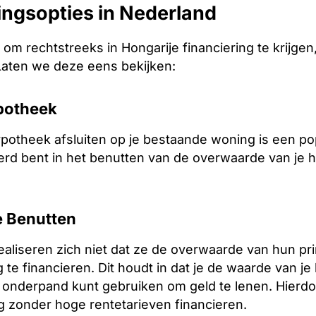
ingsopties in Nederland
is om rechtstreeks in Hongarije financiering te krijge
Laten we deze eens bekijken:
potheek
otheek afsluiten op je bestaande woning is een popula
erd bent in het benutten van de overwaarde van je h
 Benutten
aliseren zich niet dat ze de overwaarde van hun p
te financieren. Dit houdt in dat je de waarde van j
 onderpand kunt gebruiken om geld te lenen. Hierdo
 zonder hoge rentetarieven financieren.