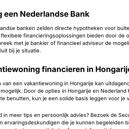
 een Nederlandse Bank
andse banken zelden directe hypotheken voor buit
flexibele financieringsoplossingen bieden door de 
reek met je bankier of financieel adviseur de mogel
it bij je situatie.
tiewoning financieren in Hongarij
n van een vakantiewoning in Hongarije kan uitdagend 
t mogelijk. Door de opties in Hongarije en Nederlan
te benutten, kun je een solide basis leggen voor je 
 in meer tips en persoonlijk advies? Bezoek de Sec
n ervaringsdeskundigen die je kunnen begeleiden bi