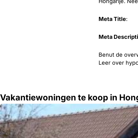
Hongarije. Nee
Meta Title
:
Meta Descript
Benut de overw
Leer over hypo
Vakantiewoningen te koop in Hong