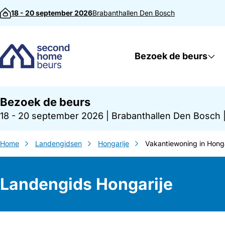
Direct naar inhoud
18 - 20 september 2026
Brabanthallen
Den Bosch
Bezoek de beurs
Bezoek de beurs
18 - 20 september 2026
|
Brabanthallen Den Bosch
Home
Landengidsen
Hongarije
Vakantiewoning in Honga
Landengids Hongarije