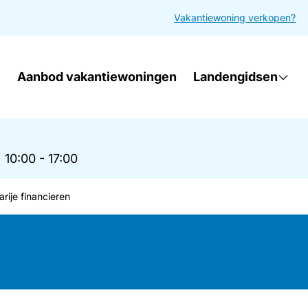
Vakantiewoning verkopen?
Aanbod vakantiewoningen
Landengidsen
|
10:00 - 17:00
rije financieren