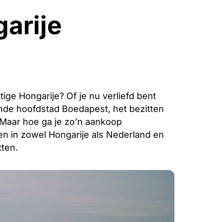
arije
ige Hongarije? Of je nu verliefd bent
nde hoofdstad Boedapest, het bezitten
. Maar hoe ga je zo’n aankoop
den in zowel Hongarije als Nederland en
ten.