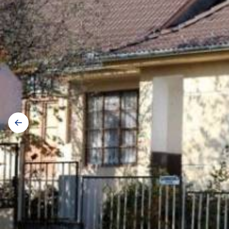
Galerij
navigatie