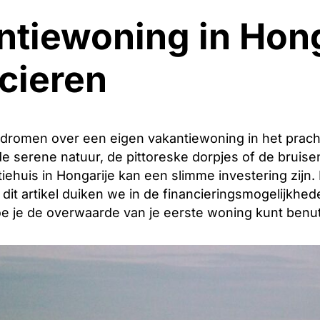
ntiewoning in Hong
ijbalk
cieren
 dromen over een eigen vakantiewoning in het pracht
 serene natuur, de pittoreske dorpjes of de bruise
iehuis in Hongarije kan een slimme investering zijn
n dit artikel duiken we in de financieringsmogelijkhe
e je de overwaarde van je eerste woning kunt benut