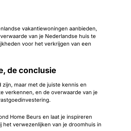
enlandse vakantiewoningen aanbieden,
overwaarde van je Nederlandse huis te
ijkheden voor het verkrijgen van een
e, de conclusie
zijn, maar met de juiste kennis en
d te verkennen, en de overwaarde van je
vastgoedinvestering.
ond Home Beurs en laat je inspireren
j het verwezenlijken van je droomhuis in