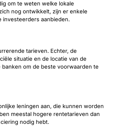
dig om te weten welke lokale
ch nog ontwikkelt, zijn er enkele
e investeerders aanbieden.
rerende tarieven. Echter, de
iële situatie en de locatie van de
e banken om de beste voorwaarden te
lijke leningen aan, die kunnen worden
ben meestal hogere rentetarieven dan
ciering nodig hebt.