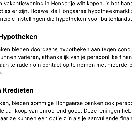
 vakantiewoning in Hongarije wilt kopen, is het han
pties er zijn. Hoewel de Hongaarse hypotheekmarkt zi
nciële instellingen die hypotheken voor buitenlands
Hypotheken
ken bieden doorgaans hypotheken aan tegen concur
nen variëren, afhankelijk van je persoonlijke financ
s aan te raden om contact op te nemen met meerder
.
 Kredieten
ken, bieden sommige Hongaarse banken ook persoon
 de aankoop van onroerend goed. Deze leningen heb
ar ze kunnen een optie zijn als je aanvullende finan