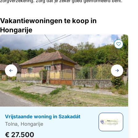
zorgverzekering. Zorg dat je zeker goed geïnformeerd bent.
Vakantiewoningen te koop in
Hongarije
Galerij
navigatie
Vrijstaande woning in Szakadát
Tolna, Hongarije
€ 27.500