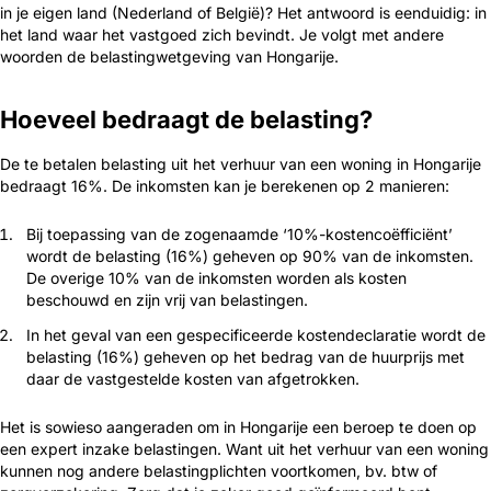
in je eigen land (Nederland of België)? Het antwoord is eenduidig: in
het land waar het vastgoed zich bevindt. Je volgt met andere
woorden de belastingwetgeving van Hongarije.
Hoeveel bedraagt de belasting?
De te betalen belasting uit het verhuur van een woning in Hongarije
bedraagt 16%. De inkomsten kan je berekenen op 2 manieren:
Bij toepassing van de zogenaamde ‘10%-kostencoëfficiënt’
wordt de belasting (16%) geheven op 90% van de inkomsten.
De overige 10% van de inkomsten worden als kosten
beschouwd en zijn vrij van belastingen.
In het geval van een gespecificeerde kostendeclaratie wordt de
belasting (16%) geheven op het bedrag van de huurprijs met
daar de vastgestelde kosten van afgetrokken.
Het is sowieso aangeraden om in Hongarije een beroep te doen op
een expert inzake belastingen. Want uit het verhuur van een woning
kunnen nog andere belastingplichten voortkomen, bv. btw of