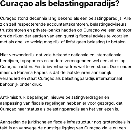
Curaçao als belastingparadijs?
Curaçao stond decennia lang bekend als een belastingparadijs. Alle
zich zelf respecterende accountantskantoren, belastingadviseurs,
trustkantoren en private-banks hadden op Curaçao wel een kantoor
om de rijken der aarden van een gunstig fiscaal advies te voorzien
met als doel zo weinig mogelijk of liefst geen belasting te betalen.
Niet verwonderlijk dat vele bekende nationale en internationale
bedrijven, topsporters en andere vermogenden wel een adres op
Curaçao hadden. Een brievenbus-adres wel te verstaan. Door onder
meer de Panama Papers is dat de laatste jaren aanzienlijk
veranderd en staat Curaçao als belastingparadijs internationaal
behoorlijk onder druk.
Anti-misbruik bepalingen, nieuwe belastingverdragen en
aanpassing van fiscale regelingen hebben er voor gezorgd, dat
Curaçao haar status als belastingparadijs aan het verliezen is.
Aangezien de juridische en fiscale infrastructuur nog grotendeels in
takt is en vanwege de gunstige ligging van Curaçao zie je nu een