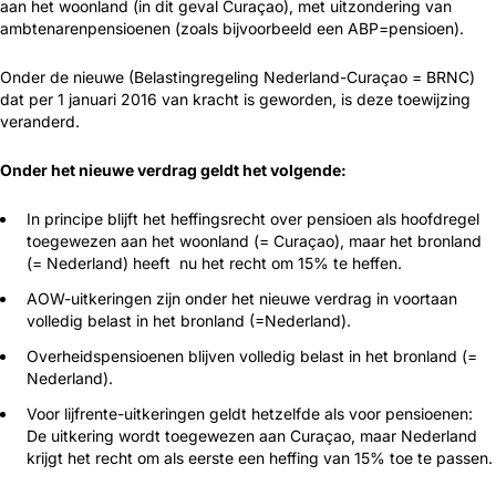
aan het woonland (in dit geval Curaçao), met uitzondering van
ambtenarenpensioenen (zoals bijvoorbeeld een ABP=pensioen).
Onder de nieuwe (Belastingregeling Nederland-Curaçao = BRNC)
dat per 1 januari 2016 van kracht is geworden, is deze toewijzing
veranderd.
Onder het nieuwe verdrag geldt het volgende:
In principe blijft het heffingsrecht over pensioen als hoofdregel
toegewezen aan het woonland (= Curaçao), maar het bronland
(= Nederland) heeft nu het recht om 15% te heffen.
AOW-uitkeringen zijn onder het nieuwe verdrag in voortaan
volledig belast in het bronland (=Nederland).
Overheidspensioenen blijven volledig belast in het bronland (=
Nederland).
Voor lijfrente-uitkeringen geldt hetzelfde als voor pensioenen:
De uitkering wordt toegewezen aan Curaçao, maar Nederland
krijgt het recht om als eerste een heffing van 15% toe te passen.