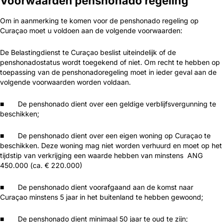
Voorwaarden penshonado regeling
Om in aanmerking te komen voor de penshonado regeling op
Curaçao moet u voldoen aan de volgende voorwaarden:
De Belastingdienst te Curaçao beslist uiteindelijk of de
penshonadostatus wordt toegekend of niet. Om recht te hebben op
toepassing van de penshonadoregeling moet in ieder geval aan de
volgende voorwaarden worden voldaan.
■ De penshonado dient over een geldige verblijfsvergunning te
beschikken;
■ De penshonado dient over een eigen woning op Curaçao te
beschikken. Deze woning mag niet worden verhuurd en moet op het
tijdstip van verkrijging een waarde hebben van minstens ANG
450.000 (ca. € 220.000)
■ De penshonado dient voorafgaand aan de komst naar
Curaçao minstens 5 jaar in het buitenland te hebben gewoond;
■ De penshonado dient minimaal 50 jaar te oud te zijn;