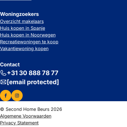
Woningzoekers
Overzicht makelaars
Huis kopen in Spanje
Huis kopen in Noorwegen
Recreatiewoningen te koop
Vakantiewoning kopen
Contact
+31 30 888 78 77
[email protected]
© Second Home Beurs 2026
Algemene Voorwaarden
Privacy Statement