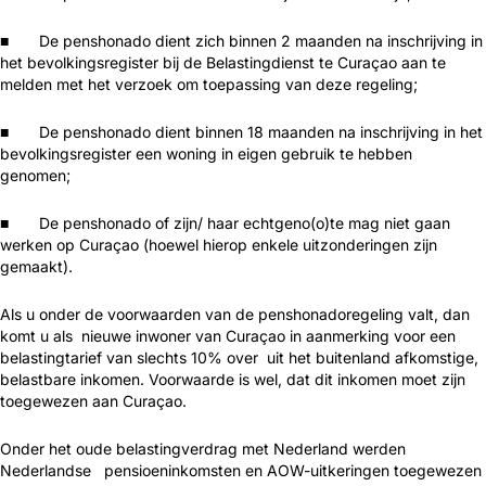
■ De penshonado dient zich binnen 2 maanden na inschrijving in
het bevolkingsregister bij de Belastingdienst te Curaçao aan te
melden met het verzoek om toepassing van deze regeling;
■ De penshonado dient binnen 18 maanden na inschrijving in het
bevolkingsregister een woning in eigen gebruik te hebben
genomen;
■ De penshonado of zijn/ haar echtgeno(o)te mag niet gaan
werken op Curaçao (hoewel hierop enkele uitzonderingen zijn
gemaakt).
Als u onder de voorwaarden van de penshonadoregeling valt, dan
komt u als nieuwe inwoner van Curaçao in aanmerking voor een
belastingtarief van slechts 10% over uit het buitenland afkomstige,
belastbare inkomen. Voorwaarde is wel, dat dit inkomen moet zijn
toegewezen aan Curaçao.
Onder het oude belastingverdrag met Nederland werden
Nederlandse pensioeninkomsten en AOW-uitkeringen toegewezen