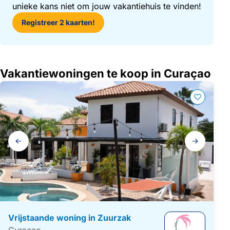
unieke kans niet om jouw vakantiehuis te vinden!
Registreer 2 kaarten!
Vakantiewoningen te koop in Curaçao
Galerij
navigatie
Vrijstaande woning in Zuurzak