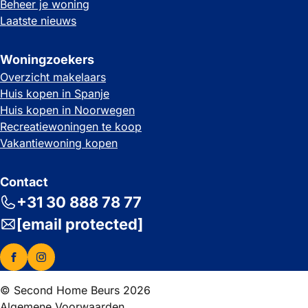
Beheer je woning
Laatste nieuws
Woningzoekers
Overzicht makelaars
Huis kopen in Spanje
Huis kopen in Noorwegen
Recreatiewoningen te koop
Vakantiewoning kopen
Contact
+31 30 888 78 77
[email protected]
© Second Home Beurs 2026
Algemene Voorwaarden