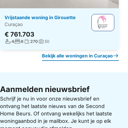
Vrijstaande woning in Girouette
Curaçao
€ 761.703
Aantal badkamers:
Aantal slaapkamers:
Woonoppervlakte:
4
6
270
50
Foto's:
Bekijk alle woningen in Curaçao
Aanmelden nieuwsbrief
Schrijf je nu in voor onze nieuwsbrief en
ontvang het laatste nieuws van de Second
Home Beurs. Of ontvang wekelijks het laatste
woningaanbod in je mailbox. Je kunt je op elk