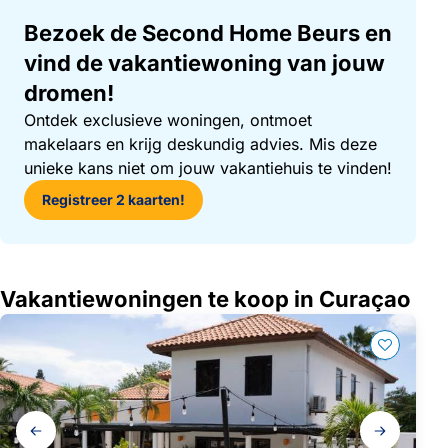
Bezoek de Second Home Beurs en
vind de vakantiewoning van jouw
dromen!
Ontdek exclusieve woningen, ontmoet
makelaars en krijg deskundig advies. Mis deze
unieke kans niet om jouw vakantiehuis te vinden!
Registreer 2 kaarten!
Vakantiewoningen te koop in Curaçao
Galerij
navigatie