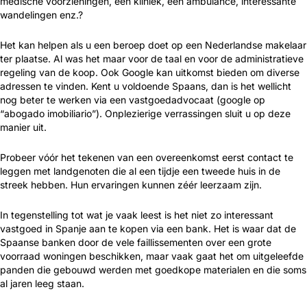
medische voorzieningen, een kliniek, een ambulance, interessante
wandelingen enz.?
Het kan helpen als u een beroep doet op een Nederlandse makelaar
ter plaatse. Al was het maar voor de taal en voor de administratieve
regeling van de koop. Ook Google kan uitkomst bieden om diverse
adressen te vinden. Kent u voldoende Spaans, dan is het wellicht
nog beter te werken via een vastgoedadvocaat (google op
“abogado imobiliario”). Onplezierige verrassingen sluit u op deze
manier uit.
Probeer vóór het tekenen van een overeenkomst eerst contact te
leggen met landgenoten die al een tijdje een tweede huis in de
streek hebben. Hun ervaringen kunnen zéér leerzaam zijn.
In tegenstelling tot wat je vaak leest is het niet zo interessant
vastgoed in Spanje aan te kopen via een bank. Het is waar dat de
Spaanse banken door de vele faillissementen over een grote
voorraad woningen beschikken, maar vaak gaat het om uitgeleefde
panden die gebouwd werden met goedkope materialen en die soms
al jaren leeg staan.