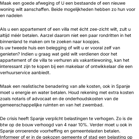
Maak een goede afweging of U een bestaande of een nieuwe
woning wilt aanschaffen. Beide mogelijkheden hebben zo hun voor
en nadelen
Als u een appartement of een villa met écht zee-zicht wilt, zult u
altijd méér betalen. Aarzel daarom niet een paar rondritten in het
binnenland te maken om te zoeken naar koopjes.
Is uw tweede huis een belegging of wilt u er vooral zelf van
genieten? Indien u graag wat geld wilt verdienen door het
appartement of de villa te verhuren als vakantiewoning, kan het
interessant zijn te kopen bij een makelaar of ontwikkelaar die een
verhuurservice aanbiedt.
Maak een realistische benadering van alle kosten, ook in Spanje
moet u energie en water betalen. Houd rekening met extra kosten
zoals notaris of advocaat en de onderhoudskosten van de
gemeenschappelijke ruimten en van het zwembad.
De crisis heeft Spanje verplicht belastingen te verhogen. Zo is de
btw op de bouw verhoogd van 4 naar 10%. Verder moet u ook in
Spanje onroerende voorheffing en gemeentelasten betalen.
Informeer of er in de gekozen gemeente of stad een belasting op