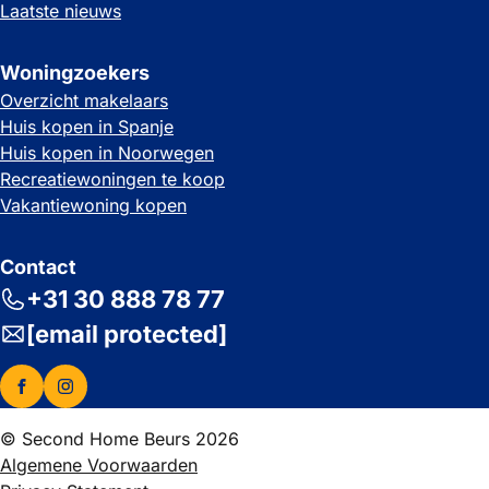
Laatste nieuws
Woningzoekers
Overzicht makelaars
Huis kopen in Spanje
Huis kopen in Noorwegen
Recreatiewoningen te koop
Vakantiewoning kopen
Contact
+31 30 888 78 77
[email protected]
© Second Home Beurs 2026
Algemene Voorwaarden