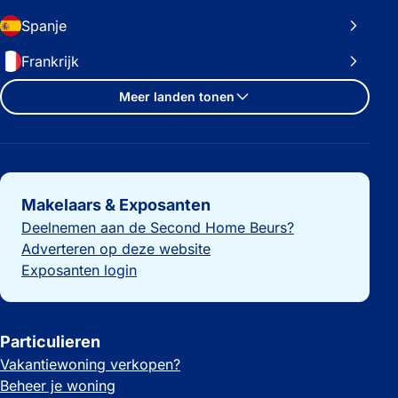
Spanje
Frankrijk
Meer landen tonen
Belangrijke links
Makelaars & Exposanten
Deelnemen aan de Second Home Beurs?
Adverteren op deze website
Exposanten login
Particulieren
Vakantiewoning verkopen?
Beheer je woning