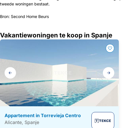
tweede woningen bestaat.
Bron: Second Home Beurs
Vakantiewoningen te koop in Spanje
Galerij
navigatie
Appartement in Torrevieja Centro
Alicante, Spanje