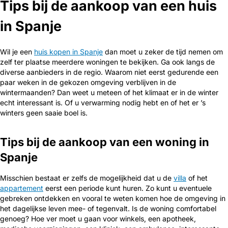
Tips bij de aankoop van een huis
in Spanje
Wil je een
huis kopen in Spanje
dan moet u zeker de tijd nemen om
zelf ter plaatse meerdere woningen te bekijken. Ga ook langs de
diverse aanbieders in de regio. Waarom niet eerst gedurende een
paar weken in de gekozen omgeving verblijven in de
wintermaanden? Dan weet u meteen of het klimaat er in de winter
echt interessant is. Of u verwarming nodig hebt en of het er ’s
winters geen saaie boel is.
Tips bij de aankoop van een woning in
Spanje
Misschien bestaat er zelfs de mogelijkheid dat u de
villa
of het
appartement
eerst een periode kunt huren. Zo kunt u eventuele
gebreken ontdekken en vooral te weten komen hoe de omgeving in
het dagelijkse leven mee- of tegenvalt. Is de woning comfortabel
genoeg? Hoe ver moet u gaan voor winkels, een apotheek,